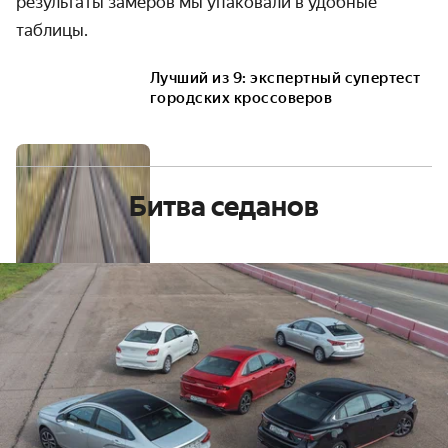
результаты замеров мы упаковали в удобные
таблицы.
Лучший из 9: экспертный супертест
городских кроссоверов
Битва седанов