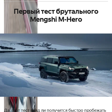
Первый тест брутального
Mengshi M-Hero
Да, этот тест вряд ли получится быстро пробежать