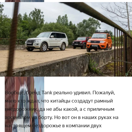
Вообще, бренд Tank реально удивил. Пожалуй,
мало кто ждал, что китайцы создадут рамный
внедорожник, да не абы какой, а с приличным
арсеналом на борту. Но вот он в наших руках на
настоящем бездорожье в компании двух