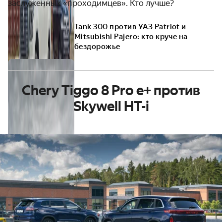
заслуженных «проходимцев». Кто лучше?
Tank 300 против УАЗ Patriot и
Mitsubishi Pajero: кто круче на
бездорожье
Chery Tiggo 8 Pro e+ против
Skywell HT-i