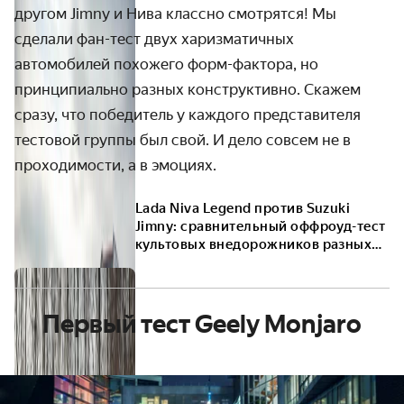
другом Jimny и Нива классно смотрятся! М
ы
сделали фан-тест двух харизматичных
автомобилей похожего форм-фактора, но
принципиально разных конструктивно. Скажем
сразу, что победитель у каждого представителя
тестовой группы был свой. И дело совсем не в
проходимости, а в эмоциях.
Lada Niva Legend против Suzuki
Jimny: сравнительный оффроуд-тест
культовых внедорожников разных
школ
Первый тест Geely Monjaro