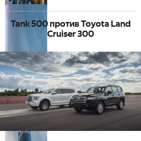
там, где Tesla не может
Tank 500 против Toyota Land
Cruiser 300