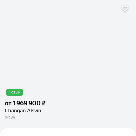
Новый
от
1 969 900 ₽
Changan Alsvin
2025