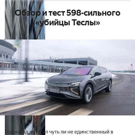
Обзор и тест 598-сильного
«убийцы Теслы»
Год назад это был чуть ли не единственный в