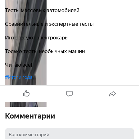
Тесты массовых автомобилей
Сравнительные и экспертные тесты
Интересуют электрокары
Только тесты необычных машин
Читаю всё!
#Итоги года
Комментарии