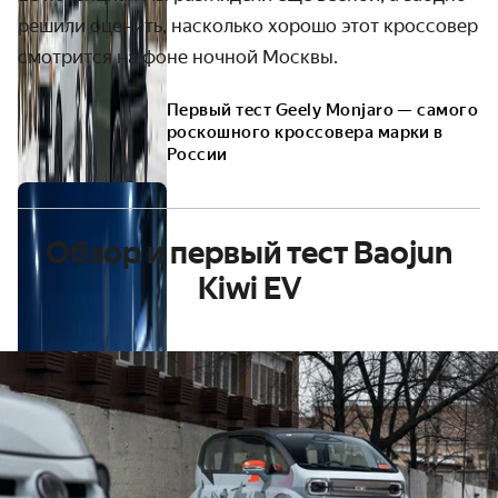
решили оценить, насколько хорошо этот кроссовер
смотрится на фоне ночной Москвы.
Первый тест Geely Monjaro — самого
роскошного кроссовера марки в
России
Обзор и первый тест Baojun
Kiwi EV