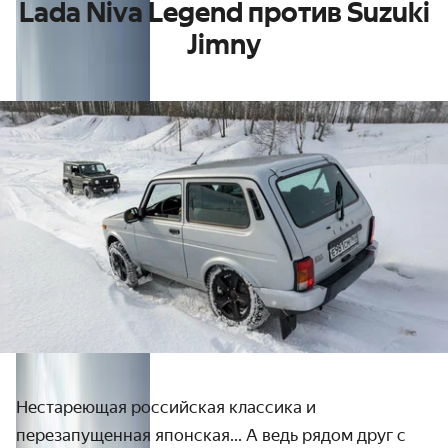
Lada Niva Legend против Suzuki
Jimny
Нестареющая российская классика и
перезапущенная японская... А ведь рядом друг с