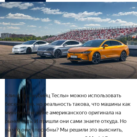
Клише про «убийц Теслы» можно использовать
бесконечно, но реальность такова, что машины как
минимум не хуже американского оригинала на
рынке есть. И пришли они сами знаете откуда. Но
на что они способны? Мы решили это выяснить,