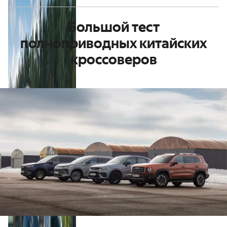
Большой тест
полноприводных китайских
кроссоверов