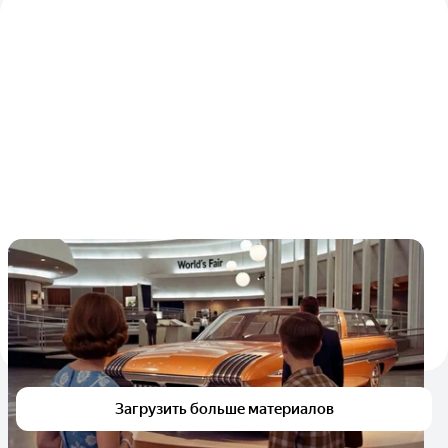
Ford при помощи ИИ снял современную
рекламу 62-летнего концепта
Aurora был демонстратором технологий и никогда не
планировался к серийному производству
3
2
22 июля
Загрузить больше материалов