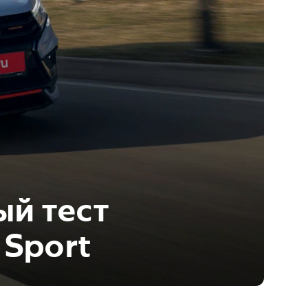
ый тест
 Sport