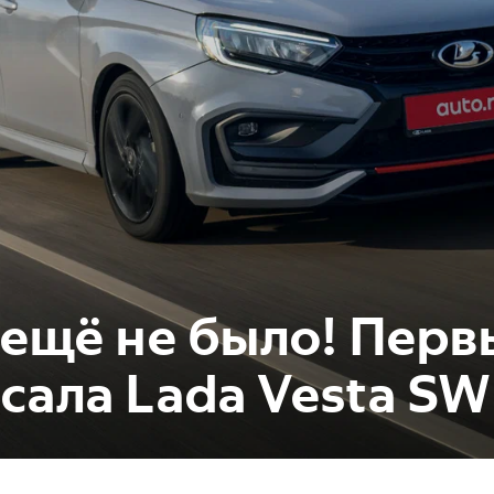
 ещё не было! Перв
сала Lada Vesta SW