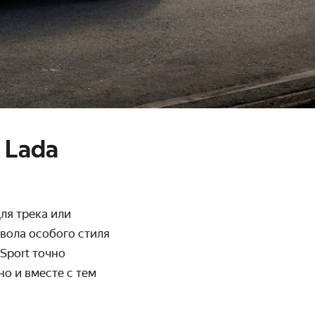
 Lada
ля трека или
мвола особого стиля
Sport точно
о и вместе с тем