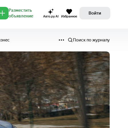
Разместить
Войти
объявление
Авто.ру AI
Избранное
изнес
Поиск по журналу