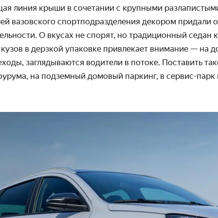
ая линия крыши в сочетании с крупными разлапистым
ей вазовского спортподразделения декором придали о
льности. О вкусах не спорят, но традиционный седан к
й кузов в дерзкой упаковке привлекает внимание — на
ходы, заглядываются водители в потоке. Поставить так
урума, на подземный домовый паркинг, в сервис-парк н