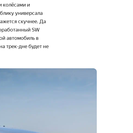
и колёсами и
блику универсала
ажется скучнее. Да
 доработанный SW
ой автомобиль в
а трек-дне будет не