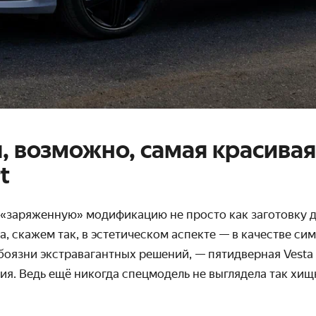
, возможно, самая красивая
t
 «заряженную» модификацию не просто как заготовку д
а, скажем так, в эстетическом аспекте — в качестве си
боязни экстравагантных решений, — пятидверная Vesta 
я. Ведь ещё никогда спецмодель не выглядела так хищн