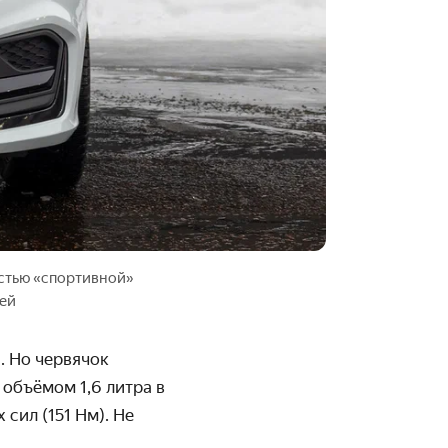
остью «спортивной»
лей
. Но червячок
 объёмом 1,6 литра в
 сил (151 Нм). Не