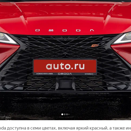
oda доступна в семи цветах, включая яркий красный, а также и