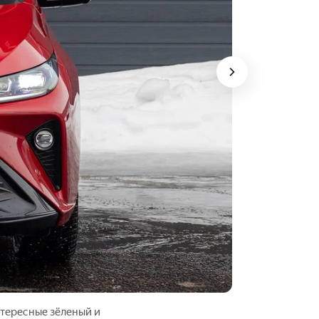
нтересные зёленый и