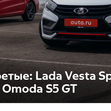
етые: Lada Vesta Sp
 Omoda S5 GT