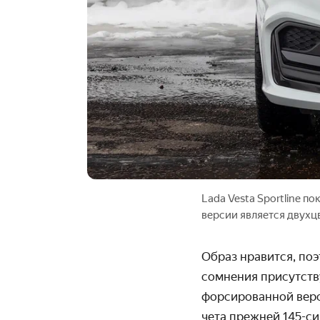
Lada Vesta Sportline 
версии является двухц
Образ нравится, поэ
сомнения присутству
форсированной вер
чета прежней 145-с