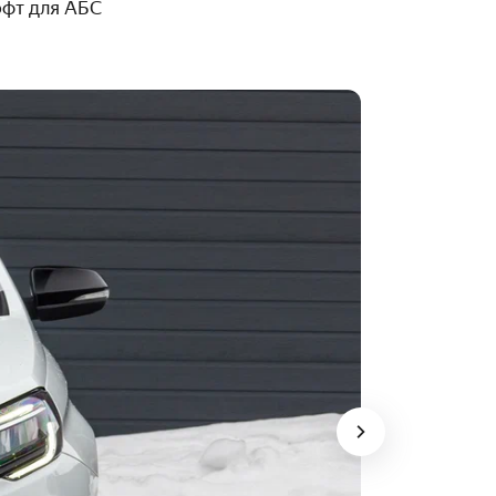
офт для АБС