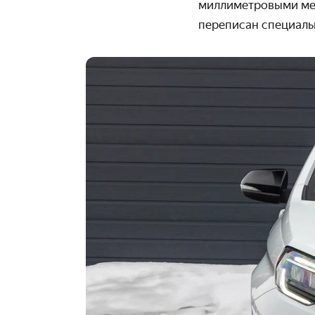
миллиметровыми мех
переписан специаль