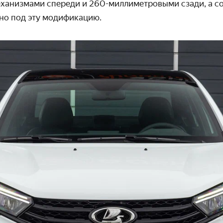
анизмами спереди и 260-миллиметровыми сзади, а с
но под эту модификацию.