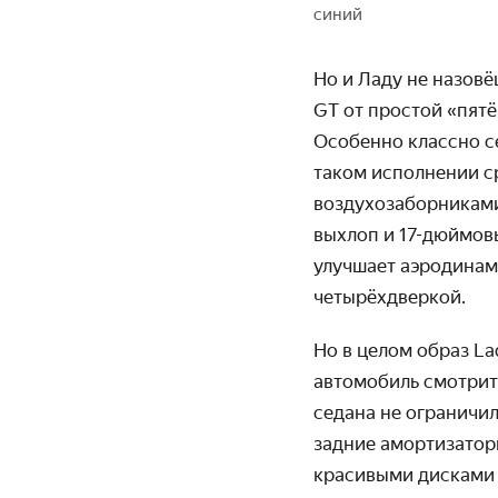
синий
Но и Ладу не назовё
GT от простой «пятё
Особенно классно с
таком исполнении с
воздухозаборниками
выхлоп и 17-дюймовы
улучшает аэродинам
четырёхдверкой.
Но в целом образ La
автомобиль смотрит
седана не ограничил
задние амортизаторы
красивыми дисками 