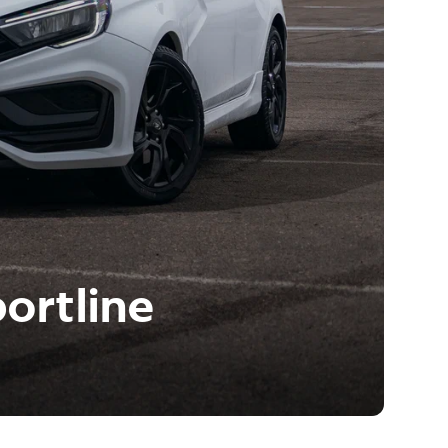
ortline