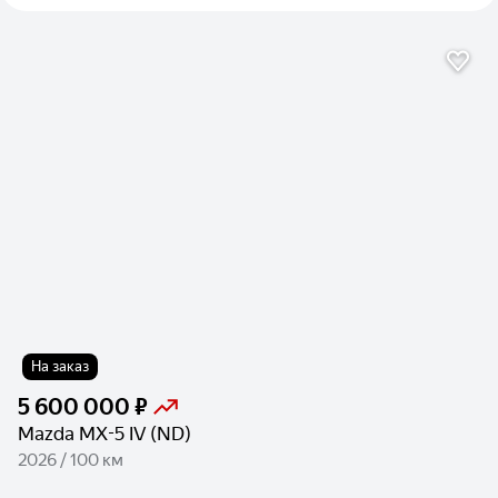
На заказ
5 600 000 ₽
Mazda MX-5 IV (ND)
2026 / 100 км