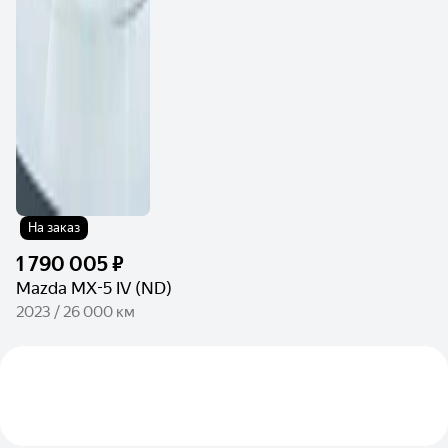
На заказ
1 790 005 ₽
Mazda MX-5 IV (ND)
2023 / 26 000 км