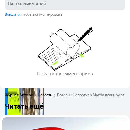
Войдите
, чтобы комментировать
Пока нет комментариев
Журнал Авто.ру
Новости
Роторный спорткар Mazda планируют вып
Читать ещё