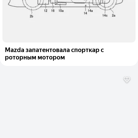
Mazda запатентовала спорткар с
роторным мотором