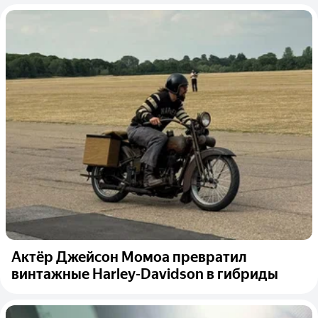
Актёр Джейсон Момоа превратил
винтажные Harley-Davidson в гибриды