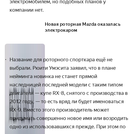
электромобилем, но подобных планов у
компании нет.
Новая роторная Mazda оказалась
электрокаром
Название для роторного спорткара ещё не
выбрали. Рюити Умэсита заявил, что в плане
нейминга новинка не станет прямой
наследницей последней модели с таким типом
двигателя — купе RX-8, снятого с производства в
2012 году, — то есть вряд ли будет именоваться
RX-9. Вместо этого производитель может
придумать совершенно новое имя или возродить
одно из использовавшихся прежде. При этом по