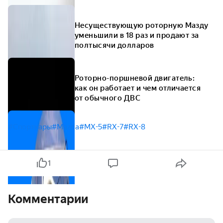
Несуществующую роторную Мазду
уменьшили в 18 раз и продают за
полтысячи долларов
Роторно-поршневой двигатель:
как он работает и чем отличается
от обычного ДВС
#Спорткары
#Mazda
#MX-5
#RX-7
#RX-8
1
Комментарии