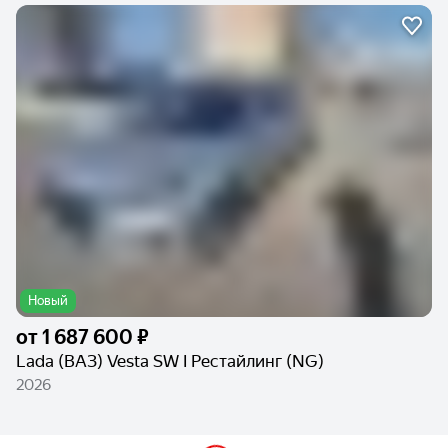
Новый
от
1 687 600 ₽
Lada (ВАЗ) Vesta SW I Рестайлинг (NG)
2026