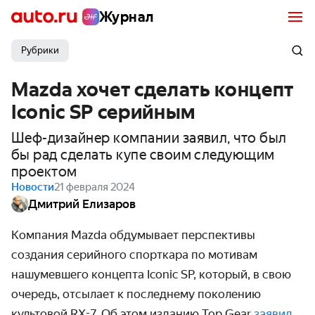
Журнал
Рубрики
Mazda хочет сделать концепт
Iconic SP серийным
Шеф-дизайнер компании заявил, что был
бы рад сделать купе своим следующим
проектом
Новости
21 февраля 2024
Дмитрий Елизаров
Компания Mazda обдумывает перспективы
создания серийного спорткара по мотивам
нашумевшего концепта Iconic SP, который, в свою
очередь, отсылает к последнему поколению
культовой RX-7. Об этом изданию Top Gear
заявил