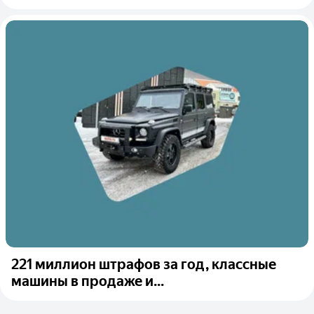
221 миллион штрафов за год, классные
машины в продаже и...