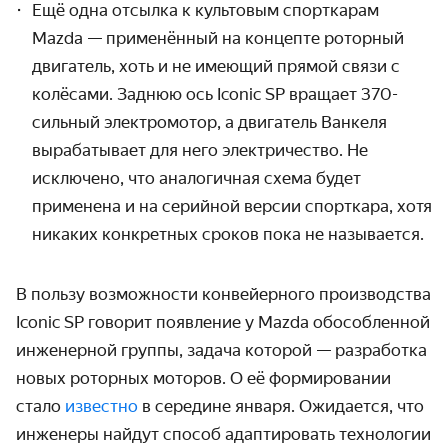
Ещё одна отсылка к культовым спорткарам
Mazda — применённый на концепте роторный
двигатель, хоть и не имеющий прямой связи с
колёсами. Заднюю ось Iconic SP вращает 370-
сильный электромотор, а двигатель Ванкеля
вырабатывает для него электричество. Не
исключено, что аналогичная схема будет
применена и на серийной версии спорткара, хотя
никаких конкретных сроков пока не называется.
В пользу возможности конвейерного производства
Iconic SP говорит появление у Mazda обособленной
инженерной группы, задача которой — разработка
новых роторных моторов. О её формировании
стало
известно
в середине января. Ожидается, что
инженеры найдут способ адаптировать технологии