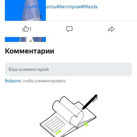
#Спорткары
#Концепты
#Автопром
#Mazda
1
Комментарии
Войдите
, чтобы комментировать