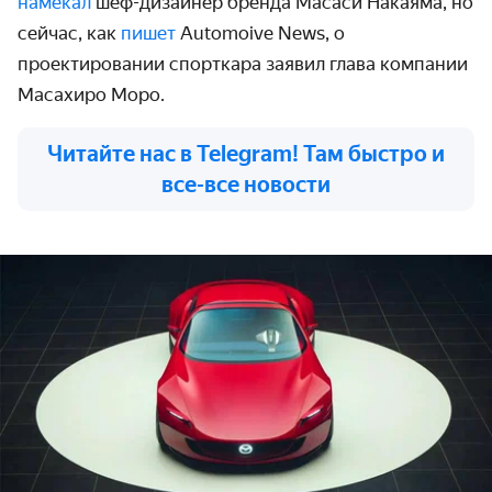
намекал
шеф-дизайнер бренда Масаси Накаяма, но
сейчас, как
пишет
Automoive News, о
проектировании спорткара заявил глава компании
Масахиро Моро.
Читайте нас в Telegram! Там быстро и
все-все новости