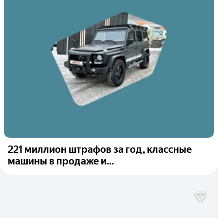
221 миллион штрафов за год, классные
машины в продаже и...