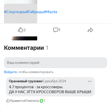
#Спорткары
#Гибриды
#Mazda
2
1
Комментарии
1
Войдите
, чтобы комментировать
Оранжевый грузовик
6 декабря 2024
4,7 процентов - за кроссоверы.
ДА У НАС ЭТТХ КРОССОВЕРОВ ВЫШЕ КРЫШИ 
Нравится
Ответить
1