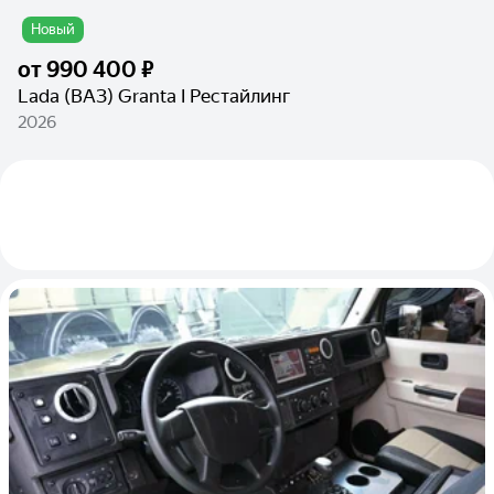
Новый
от
990 400 ₽
Lada (ВАЗ) Granta I Рестайлинг
2026