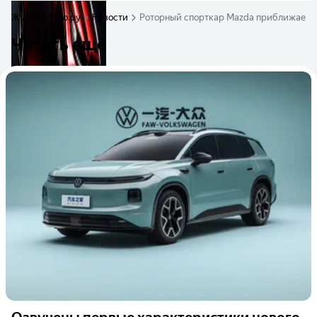
Журнал Авто.ру
Новости
Роторный спорткар Mazda приближается
Читать ещё