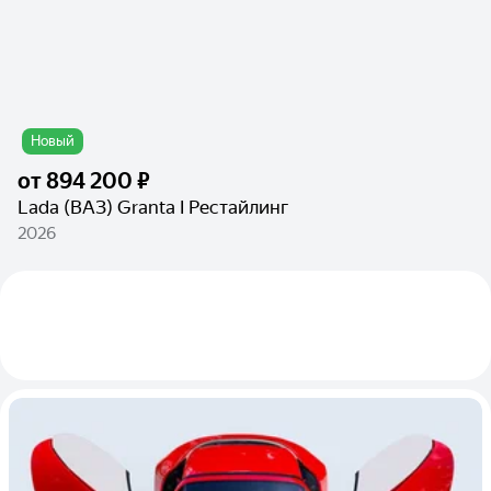
Новый
от
894 200 ₽
Lada (ВАЗ) Granta I Рестайлинг
2026