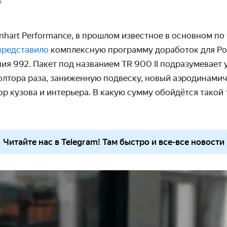
5
nhart
Performance, в прошлом известное в основном по
представило
комплексную программу доработок для
Po
ия 992. Пакет под названием TR 900 II подразумевает
олтора раза, заниженную подвеску, новый аэродинамич
р кузова и интерьера. В какую сумму обойдётся такой
Читайте нас в Telegram! Там быстро и все-все новости