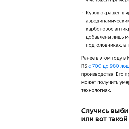
Кузов окрашен в я
аэродинамическим
карбоновое антик
добавлены лишь м
подголовниках, а
Ранее в этом году в
RS
с 700 до 980 ло
производства. Его 
может получить уме
технологиях.
Случись выбир
или вот такой