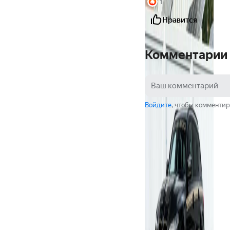
1
Нравится
Комментарии
Войдите
, чтобы комментир