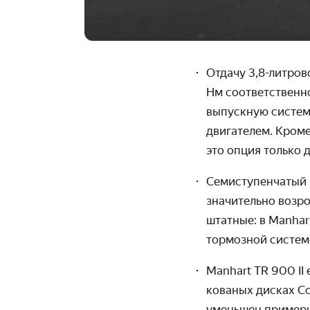
Отдачу 3,8-литров
Нм соответственн
выпускную систем
двигателем. Кроме
это опция только 
Семиступенчатый 
значительно возр
штатные: в Manhar
тормозной систем
Manhart
TR 900 II
кованых дисках C
уменьшен примерн