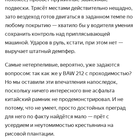
подвески. Трясёт местами действительно нещадно,
зато вездеход готов двигаться в заданном темпе по
любому покрытию — хватило бы у водителя умения
сохранить контроль над приплясывающей
машиной. Ударов в руль, кстати, при этом нет —
выручает штатный демпфер.
Самые нетерпеливые, вероятно, уже задаются
вопросом: так как же у BAW 212 с проходимостью?
Но мы оставили эти впечатления напоследок,
поскольку ничего интересного вне асфальта
китайский рамник не продемонстрировал. И не
потому, что не умеет, просто достойных преград
для него по факту найдётся мало — прёт с
усердием и неутомимостью крестьянина на
рисовой плантации.