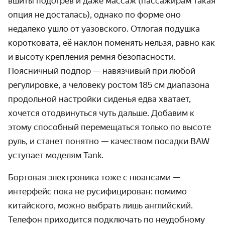
вшиты подогрев и даже массаж (пассажирам такая
опция не досталась), однако по форме оно
недалеко ушло от уазовского. Отлогая подушка
коротковата, её наклон поменять нельзя, равно как
и высоту крепления ремня безопасности.
Поясничный подпор — навязчивый при любой
регулировке, а человеку ростом 185 см диапазона
продольной настройки сиденья едва хватает,
хочется отодвинуться чуть дальше. Добавим к
этому способный перемещаться только по высоте
руль, и станет понятно — качеством посадки BAW
уступает моделям Tank.
Бортовая электроника тоже с нюансами —
интерфейс пока не русифицирован: помимо
китайского, можно выбрать лишь английский.
Телефон приходится подключать по неудобному