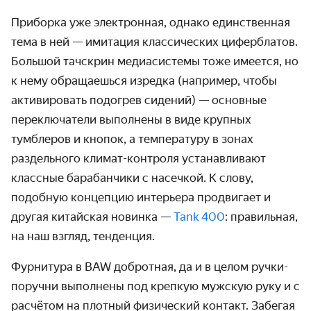
Приборка уже электронная, однако единственная
тема в ней — имитация классических циферблатов.
Большой тачскрин медиасистемы тоже имеется, но
к нему обращаешься изредка (например, чтобы
активировать подогрев сидений) — основные
переключатели выполнены в виде крупных
тумблеров и кнопок, а температуру в зонах
раздельного климат-контроля устанавливают
классные барабанчики с насечкой. К слову,
подобную концепцию интерьера продвигает и
другая китайская новинка —
Tank 400
: правильная,
на наш взгляд, тенденция.
Фурнитура в BAW добротная, да и в целом ручки-
поручни выполнены под крепкую мужскую руку и с
расчётом на плотный физический контакт. Забегая