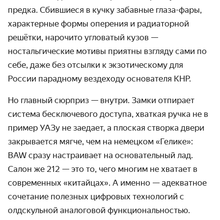
предка. Сбившиеся в кучку забавные глаза-фары,
характерные формы оперения и радиаторной
решётки, нарочито угловатый кузов —
ностальгические мотивы приятны взгляду сами по
себе, даже без отсылки к экзотическому для
России парадному вездеходу основателя КНР.
Но главный сюрприз — внутри. Замки отпирает
система бесключевого доступа, хваткая ручка не в
пример УАЗу не заедает, а плоская створка двери
закрывается мягче, чем на немецком «Гелике»:
BAW сразу настраивает на основательный лад.
Салон же 212 — это то, чего многим не хватает в
современных «китайцах». А именно — адекватное
сочетание полезных цифровых технологий с
олдскульной аналоговой функциональностью.