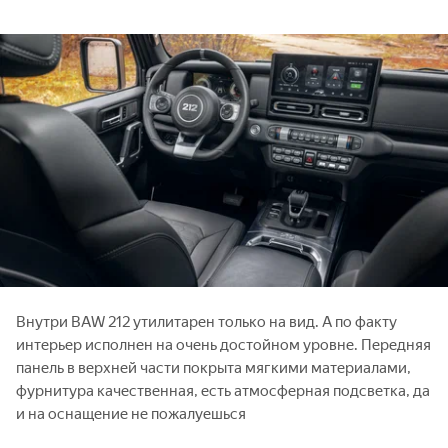
Внутри BAW 212 утилитарен только на вид. А по факту
интерьер исполнен на очень достойном уровне. Передняя
панель в верхней части покрыта мягкими материалами,
фурнитура качественная, есть атмосферная подсветка, да
и на оснащение не пожалуешься