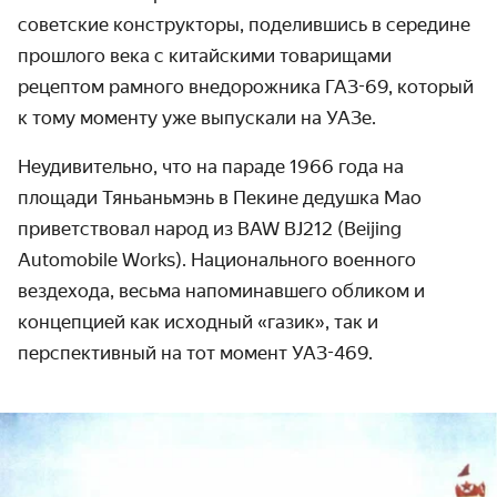
советские конструкторы, поделившись в середине
прошлого века с китайскими товарищами
рецептом рамного внедорожника ГАЗ-69, который
к тому моменту уже выпускали на УАЗе.
Неудивительно, что на параде 1966 года на
площади Тяньаньмэнь в Пекине дедушка Мао
приветствовал народ из BAW BJ212 (Beijing
Automobile Works). Национального военного
вездехода, весьма напоминавшего обликом и
концепцией как исходный «газик», так и
перспективный на тот момент УАЗ-469.