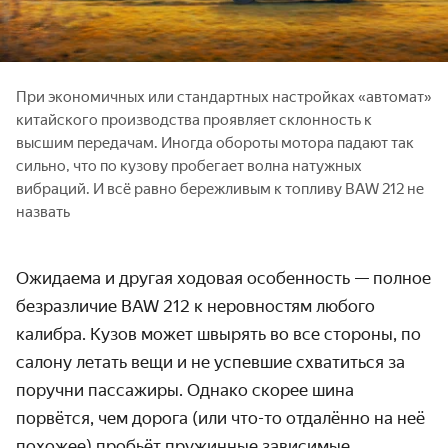
При экономичных или стандартных настройках «автомат»
китайского производства проявляет склонность к
высшим передачам. Иногда обороты мотора падают так
сильно, что по кузову пробегает волна натужных
вибраций. И всё равно бережливым к топливу BAW 212 не
назвать
Ожидаема и другая ходовая особенность — полное
безразличие BAW 212 к неровностям любого
калибра. Кузов может швырять во все стороны, по
салону летать вещи и не успевшие схватиться за
поручни пассажиры. Однако скорее шина
порвётся, чем дорога (или что-то отдалённо на неё
похожее) пробьёт пружинные зависимые