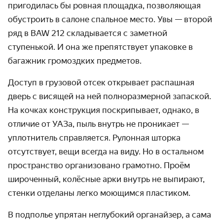
пригодилась бы ровная площадка, позволяющая
обустроить в салоне спальное место. Увы — второй
ряд в BAW 212 складывается с заметной
ступенькой. И она же препятствует упаковке в
багажник громоздких предметов.
Доступ в грузовой отсек открывает распашная
дверь с висящей на ней полноразмерной запаской.
На кочках конструкция поскрипывает, однако, в
отличие от УАЗа, пыль внутрь не проникает —
уплотнитель справляется. Рулонная шторка
отсутствует, вещи всегда на виду. Но в остальном
пространство организовано грамотно. Проём
широченный, колёсные арки внутрь не выпирают,
стенки отделаны легко моющимся пластиком.
В подполье упрятан неглубокий органайзер, а сама