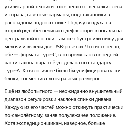
утилитарной техники тоже неплохо: вешалки слева
и справа, газетные карманы, подстаканники в
раскладном подлокотнике. Подачу воздуха на
второй ряд обеспечивают дефлекторы в ногах и на
центральной консоли. Там же обустроили нишу для
мелочи и вывели две USB-розетки. Что интересно,
обе — формата Type-C, в то время как в передней
части салона пара гнёзд сделана по стандарту
Type-A. Хотя логичнее было бы унифицировать эти
блоки, совместив слоты разных размеров.
Ещё из любопытного — неожиданно внушительный
диапазон регулировки наклона спинки дивана.
Каждую из его частей можно откинуть практически
по-самолётному, заняв полулежачее положение.
Хотя экспедиционщикам, наверное, больше