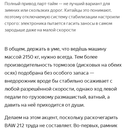
Полный привод парт-тайм — не лучший вариант для
зимних или скользких дорог. Китайцы это понимают,
поэтому отключаемую систему стабилизации настроили
строго: электроника пытается гасить заносы в самом
зародыше даже на малой скорости
В общем, держать в уме, что ведёшь машину
массой 2150 кг, нужно всегда. Тем более
производительность тормозов (дисковых на обеих
осях) подобрана без особого запаса —
внедорожник вроде бы стабильно осаживает с
любой разрешённой скорости, однако ход левой
педали по-грузовому размашистый, ватный, а
давить на неё приходится от души.
Делаем на этом акцент, поскольку раскочегарить
BAW 212 труда не составляет. Во-первых, рамник