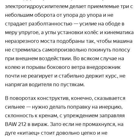
электрогидроусилителем делает приемлемые три с
небольшим оборота от упора до упора и не
страдает разболтанностью — усилие на ободе в
меру упругое, а углы установки колёс и кинематика
неразрезного моста подобраны так, чтобы машина
не стремилась самопроизвольно покинуть полосу
при внешнем воздействии. Во всяком случае на
колею и порывы бокового ветра внедорожник
почти не реагирует и стабильно держит курс, не
напрягая водителя по пустякам.
В поворотах конструктив, конечно, сказывается
сильнее — нужно делать поправку на инерцию,
склонность к кренам, с упреждением заправляя
BAW 212 в вираж. Зато если не промахнулся, на
дуге «китаец» стоит довольно цепко и не