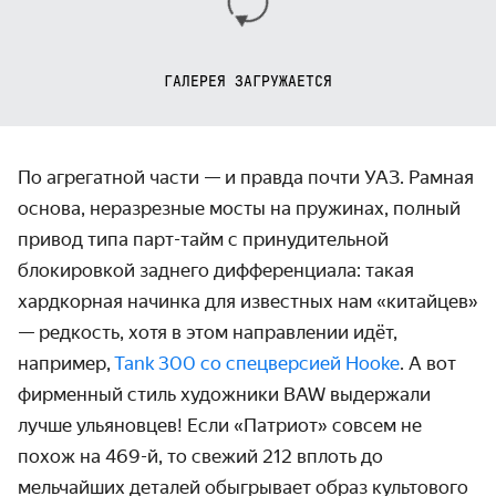
ГАЛЕРЕЯ ЗАГРУЖАЕТСЯ
По агрегатной части — и правда почти УАЗ. Рамная
основа, неразрезные мосты на пружинах, полный
привод типа парт-тайм с принудительной
блокировкой заднего дифференциала: такая
хардкорная начинка для известных нам «китайцев»
— редкость, хотя в этом направлении идёт,
например,
Tank 300 со спецверсией Hooke
. А вот
фирменный стиль художники BAW выдержали
лучше ульяновцев! Если «Патриот» совсем не
похож на 469-й, то свежий 212 вплоть до
мельчайших деталей обыгрывает образ культового