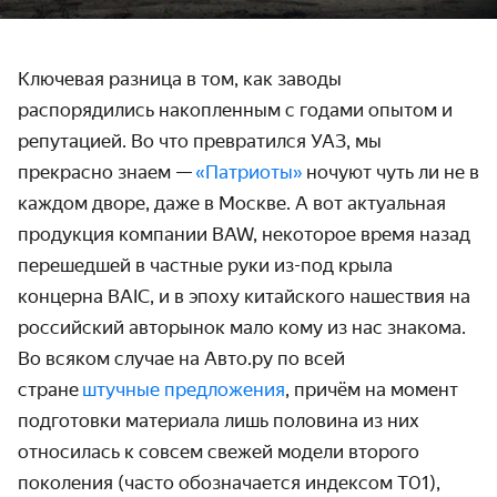
Ключевая разница в том, как заводы
распорядились накопленным с годами опытом и
репутацией. Во что превратился УАЗ, мы
прекрасно знаем —
«Патриоты»
ночуют чуть ли не в
каждом дворе, даже в Москве. А вот актуальная
продукция компании BAW, некоторое время назад
перешедшей в частные руки из-под крыла
концерна BAIC, и в эпоху китайского нашествия на
российский авторынок мало кому из нас знакома.
Во всяком случае на Авто.ру по всей
стране
штучные предложения
, причём на момент
подготовки материала лишь половина из них
относилась к совсем свежей модели второго
поколения (часто обозначается индексом T01),