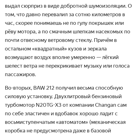
выдал сюрприз в виде добротной шумоизоляции. О
том, что давно перевалил за сотню километров в
час, скорее понимаешь не по гулу покрышек или
рёву мотора, а по смачным шлепкам насекомых по
почти отвесному ветровому стеклу. Причём в
остальном «квадратный» кузов и зеркала
возмущают воздух вполне умеренно — лёгкий
шелест ветра не перекрикивает музыку или голоса
пассажиров.
Во-вторых, BAW 212 получил весьма способную
силовую установку. Двухлитровый бензиновый
турбомотор N20TG-X3 от компании Changan сам
по себе эластичен и вдобавок хорошо ладит с
восьмиступенчатым «автоматом» (механическая
коробка не предусмотрена даже в базовой