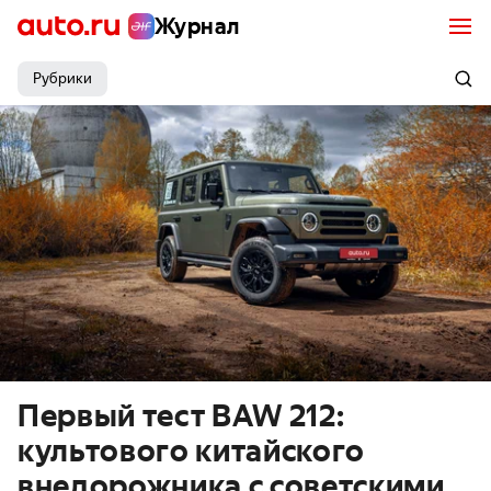
Журнал
Рубрики
Первый тест BAW 212:
культового китайского
внедорожника с советскими