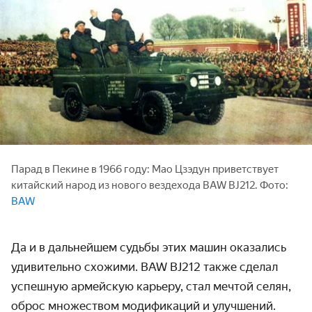
Парад в Пекине в 1966 году: Мао Цзэдун приветствует
китайский народ из нового вездехода BAW BJ212. Фото:
BAW
Да и в дальнейшем судьбы этих машин оказались
удивительно схожими. BAW BJ212 также сделал
успешную армейскую карьеру, стал мечтой селян,
оброс множеством модификаций и улучшений.