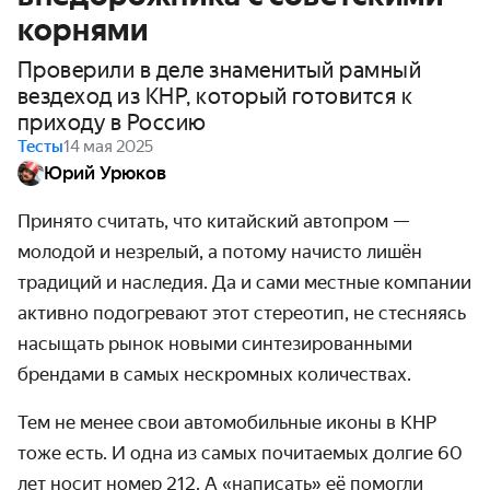
корнями
Проверили в деле знаменитый рамный
вездеход из КНР, который готовится к
приходу в Россию
Тесты
14 мая 2025
Юрий Урюков
Принято считать, что китайский автопром —
молодой и незрелый, а потому начисто лишён
традиций и наследия. Да и сами местные компании
активно подогревают этот стереотип, не стесняясь
насыщать рынок новыми синтезированными
брендами в самых нескромных количествах.
Тем не менее свои автомобильные иконы в КНР
тоже есть. И одна из самых почитаемых долгие 60
лет носит номер 212. А «написать» её помогли