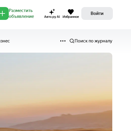
Разместить
Войти
объявление
Авто.ру AI
Избранное
изнес
Поиск по журналу