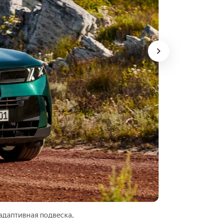
 адаптивная подвеска,