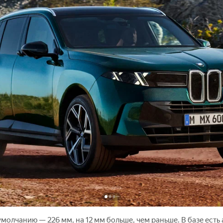
молчанию — 226 мм, на 12 мм больше, чем раньше. В базе есть