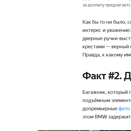
за доплату предлагает
Как бы то ни было, 
интерес и уважение
дверные ручки-выст
крестами — верный 
Правда, к какому им
Факт #2. 
Багажник, который 
подъёмным элемент
допремьерные
фото
этом BMW задержится