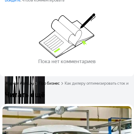
Войдите
, чтобы комментировать
Пока нет комментариев
Журнал Авто.ру
Про бизнес
Как дилеру оптимизировать сток и у
Читать ещё