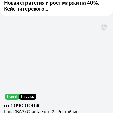
Новая стратегия и рост маржи на 40%.
Кейс питерского...
Новый
На заказ
от
1 090 000 ₽
Lada (ВАЗ) Granta Euro-2 I Рестайлинг