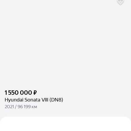
1 550 000 ₽
Hyundai Sonata VIII (DN8)
2021 / 96 199 км