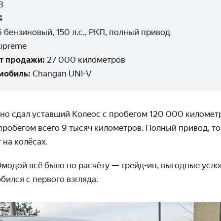
3
4
6 бензиновый, 150 л.с., РКП, полный привод
upreme
т продажи:
27 000 километров
мобиль:
Changan UNI-V
но сдал уставший Колеос с пробегом 120 000 километр
пробегом всего 9 тысяч километров. Полный привод, т
 на колёсах.
Омодой всё было по расчёту — трейд-ин, выгодные усло
бился с первого взгляда.