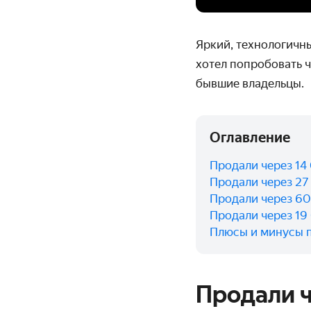
Яркий, технологичн
хотел попробовать ч
бывшие владельцы.
Оглавление
Продали через 14
Продали через 27
Продали через 6
Продали через 19
Плюсы и минусы 
Продали ч