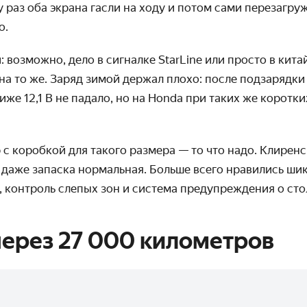
у раз оба экрана гасли на ходу и потом сами перезагру
о.
 возможно, дело в сигналке StarLine или просто в кит
на то же. Заряд зимой держал плохо: после подзарядки —
иже 12,1 В не падало, но на Honda при таких же коротки
с коробкой для такого размера — то что надо. Клиренс
 даже запаска нормальная. Больше всего нравились шик
, контроль слепых зон и система предупреждения о ст
ерез 27 000 километров