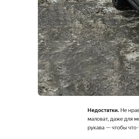
Недостатки.
Не нрав
маловат, даже для 
рукава — чтобы что-