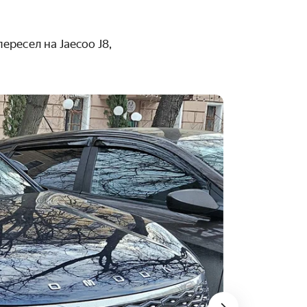
ересел на Jaecoo J8,