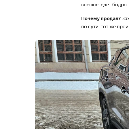
внешне, едет бодро.
Почему продал?
За
по сути, тот же прои