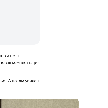
ов и взял
оповая комплектация
вия. А потом увидел