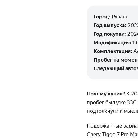
Город:
Рязань
Год выпуска:
202
Год покупки:
202
Модификация:
1.
Комплектация:
A
Пробег на момен
Следующий авто
Почему купил?
К 20
пробег был уже 330
подтолкнули к мысли
Подержанные вариант
Chery Tiggo 7 Pro Ma