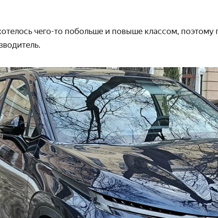
хотелось чего-то побольше и повыше классом, поэтому п
зводитель.