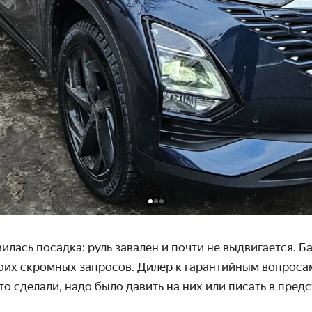
илась посадка: руль завален и почти не выдвигается. Б
моих скромных запросов. Дилер к гарантийным вопроса
то сделали, надо было давить на них или писать в предс