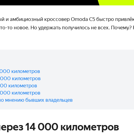
ый и амбициозный кроссовер Omoda C5 быстро привлёк 
то-то новое. Но удержать получилось не всех. Почему?
 000 километров
 000 километров
000 километров
 000 километров
по мнению бывших владельцев
ерез 14 000 километров