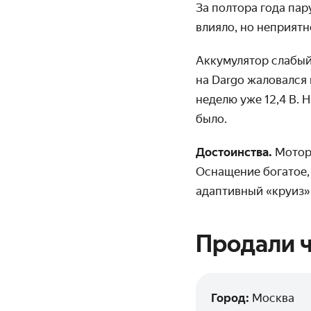
За полтора года пар
влияло, но неприятн
Аккумулятор слабый:
на Dargo жаловался 
неделю уже 12,4 В. Н
было.
Достоинства.
Мотор 
Оснащение богатое,
адаптивный «круиз»
Продали ч
Город:
Москва