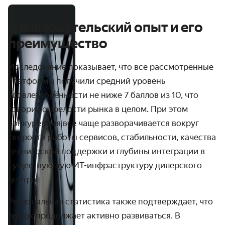
Пользовательский опыт и его
преимущество
Исследование показывает, что все рассмотренные
платформы получили средний уровень
удовлетворённости не ниже 7 баллов из 10, что
говорит о зрелости рынка в целом. При этом
конкуренция всё чаще разворачивается вокруг
скорости работы сервисов, стабильности, качества
технической поддержки и глубины интеграции в
существующую ИТ-инфраструктуру дилерского
центра.
Региональная статистика также подтверждает, что
рынок продолжает активно развиваться. В