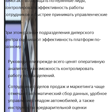
помогают возвращать потерянные лиды,
контролировать эффективность работы
сотрудников и быстрее принимать управленческие
решения.
При этом разные подразделения дилерского
центра оценивают эффективность платформ по-
разному.
Руководители прежде всего ценят оперативную
аналитику и возможность контролировать
работу подразделений.
Сотрудники отделов продаж и маркетинга чаще
отмечают автоматический сбор данных, удобное
управление складом автомобилей, а также
инструменты предварительной оценки