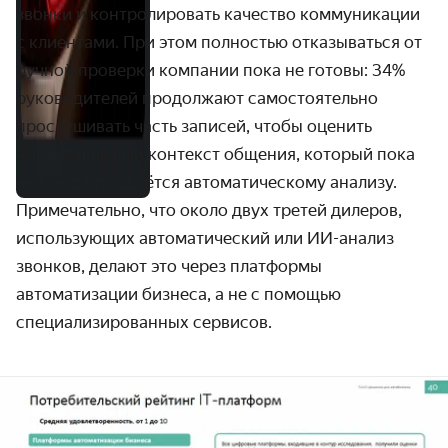
звонки и контролировать качество коммуникации
с клиентами. При этом полностью отказываться от
ручной проверки компании пока не готовы: 34%
руководителей продолжают самостоятельно
прослушивать часть записей, чтобы оценить
эмоциональный контекст общения, который пока
не всегда поддаётся автоматическому анализу.
Примечательно, что около двух третей дилеров,
использующих автоматический или ИИ-анализ
звонков, делают это через платформы
автоматизации бизнеса, а не с помощью
специализированных сервисов.