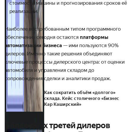
стоимости машины и прогнозирования сроков её
реализации.
Наиболее востребованным типом программного
обеспечения сегодня остаются
платформы
автоматизации бизнеса
— ими пользуются 90%
дилеров. Именно такие решения объединяют
ключевые процессы дилерского центра: от оценки
автомобиля и управления складом до
сопровождения сделки и аналитики продаж.
Как сократить объём «долгого»
склада. Кейс столичного «Бизнес
Кар Каширский»
Более двух третей дилеров