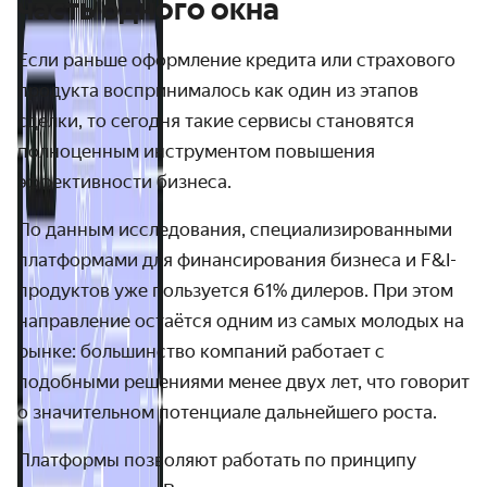
часть одного окна
Если раньше оформление кредита или страхового
продукта воспринималось как один из этапов
сделки, то сегодня такие сервисы становятся
полноценным инструментом повышения
эффективности бизнеса.
По данным исследования, специализированными
платформами для финансирования бизнеса и F&I-
продуктов уже пользуется 61% дилеров. При этом
направление остаётся одним из самых молодых на
рынке: большинство компаний работает с
подобными решениями менее двух лет, что говорит
о значительном потенциале дальнейшего роста.
Платформы позволяют работать по принципу