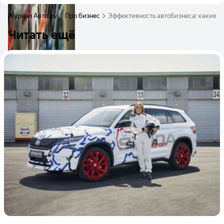
Журнал Авто.ру
Про бизнес
Эффективность автобизнеса: какие 
Читать ещё