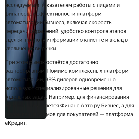
исследуемым показателям работы с лидами и
финансовой эффективности платформ
автоматизации бизнеса, включая скорость
передачи обращений, удобство контроля этапов
сделки, полноту информации о клиенте и вклад в
увеличение выручки.
При этом рынок остаётся достаточно
разнообразным. Помимо комплексных платформ
автоматизации, 38% дилеров одновременно
используют специализированные решения для
отдельных задач. Например, для финансирования
бизнеса применяется Финанс Авто.ру Бизнес, а для
оформления займов для покупателей — платформа
еКредит.