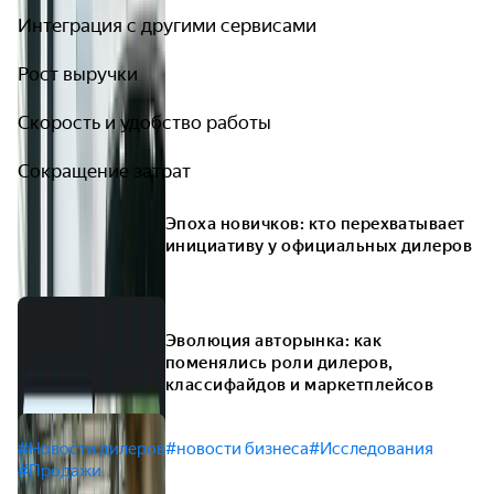
Интеграция с другими сервисами
Рост выручки
Скорость и удобство работы
Сокращение затрат
Эпоха новичков: кто перехватывает
инициативу у официальных дилеров
Эволюция авторынка: как
поменялись роли дилеров,
классифайдов и маркетплейсов
#Новости дилеров
#новости бизнеса
#Исследования
#Продажи