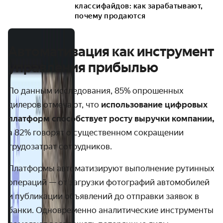
классифайдов: как зарабатывают,
почему продаются
Автоматизация как инструмент
управления прибылью
По данным исследования, 85% опрошенных
дилеров отмечают, что
использование цифровых
платформ способствует росту выручки компании,
а 82% говорят о существенном сокращении
трудозатрат сотрудников.
Платформы автоматизируют выполнение рутинных
операций — от загрузки фотографий автомобилей
и публикации объявлений до отправки заявок в
банки. Одновременно аналитические инструменты