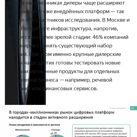
городах-миллионниках дилеры чаще расширяют
использование уже внедрённых платформ — так
ответил 41% участников исследования. В Москве и
Санкт-Петербурге инфраструктура, напротив,
находится на более зрелой стадии: 46% компаний
не планируют менять существующий набор
решений. При этом именно крупные дилерские
группы чаще других готовы тестировать новые
специализированные продукты для отдельных
направлений бизнеса — например, речевой
аналитики или финансовых сервисов.