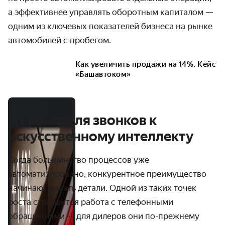
а эффективнее управлять оборотным капиталом —
одним из ключевых показателей бизнеса на рынке
автомобилей с пробегом.
Как увеличить продажи на 14%. Кейс
«Башавтоком»
От контроля звонков к
искусственному интеллекту
Когда большинство процессов уже
автоматизировано, конкурентное преимущество
начинают давать детали. Одной из таких точек
роста становится работа с телефонными
обращениями — для дилеров они по-прежнему