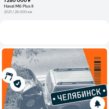
1 280 000 ₽
Haval M6 Plus II
2021 / 26 000 км