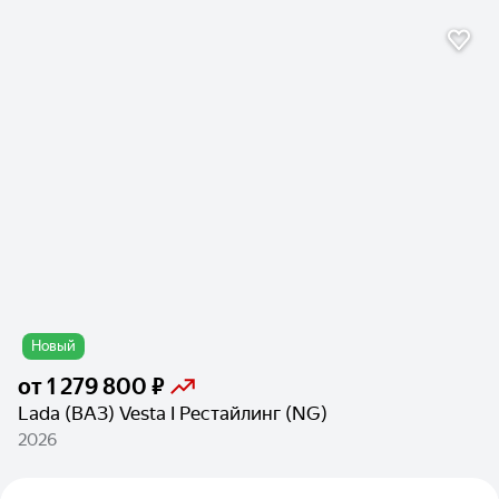
Новый
от
1 279 800 ₽
Lada (ВАЗ) Vesta I Рестайлинг (NG)
2026