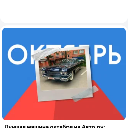
Лучшая машина октября на Авто.ру: