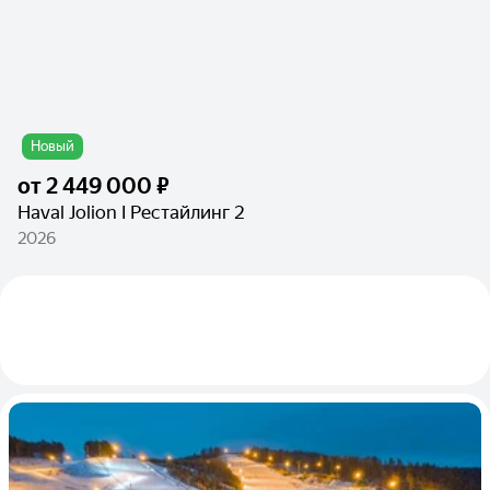
Новый
от
2 449 000 ₽
Haval Jolion I Рестайлинг 2
2026