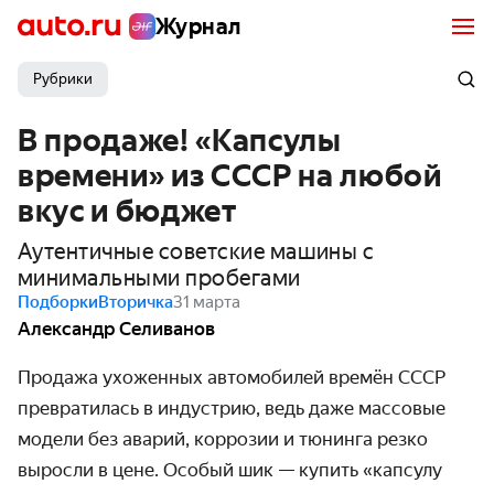
Журнал
Рубрики
В продаже! «Капсулы
времени» из СССР на любой
вкус и бюджет
Аутентичные советские машины с
минимальными пробегами
Подборки
Вторичка
31 марта
Александр Селиванов
Продажа ухоженных автомобилей времён СССР
превратилась в индустрию, ведь даже массовые
модели без аварий, коррозии и тюнинга резко
выросли в цене. Особый шик — купить «капсулу