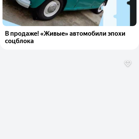
В продаже! «Живые» автомобили эпохи
соцблока