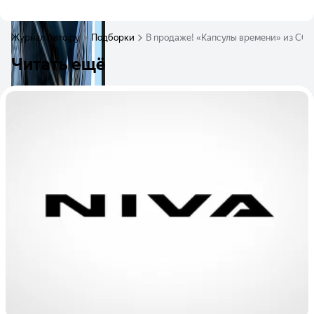
Журнал Авто.ру
Подборки
В продаже! «Капсулы времени» из ССС
Читать ещё