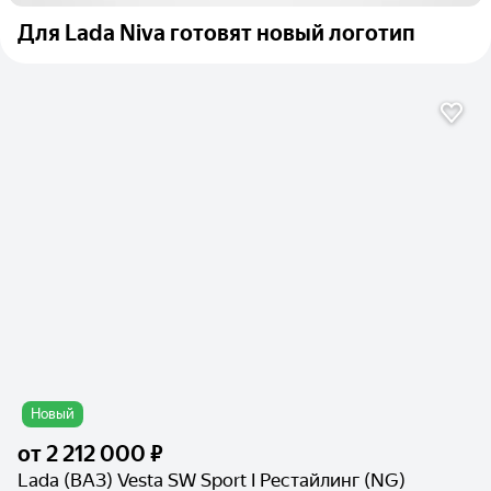
Для Lada Niva готовят новый логотип
Новый
от
2 212 000 ₽
Lada (ВАЗ) Vesta SW Sport I Рестайлинг (NG)