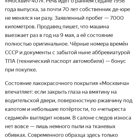
«Москвич-407». Речь идёт о раннем седане 1958
года выпуска, за почти 70 лет собственник де-юре
не менялся ни разу. Заявленный пробег — 7000
километров. Продавец пишет, что машина
выезжает раз в год на 9 мая, а её состояние
полностью оригинальное. Чёрные номера времён
СССР и документы с забытой ныне аббревиатурой
ТПА (технический паспорт автомобиля) — бонус
при покупке.
Состояние лакокрасочного покрытия «Москвича»
впечатляет: если закрыть глаза на вмятину на
водительской двери, поверхностную ржавчину под
капотом и небольшие потёртости, то «четыреста
седьмой» выглядит новым. В салоне следов износа
нет вовсе — лишь немного пыли на тканевых
обивках. Современного образца здесь только