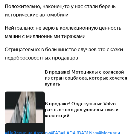
Положительно, наконец-то у нас стали беречь
исторические автомобили
Нейтрально: не верю в коллекционную ценность
машин с миллионными тиражами
Отрицательно: в большинстве случаев это сказки
недобросовестных продавцов
В продаже! Мотоциклы с коляской
из стран соцблока, которые хочется
купить
В продаже! Олдскульные Volvo
разных эпох для удовольствия и
коллекций
#Найдено на Авто.ру
#ГАЗ
#LADA (ВАЗ) Niva
#Москвич