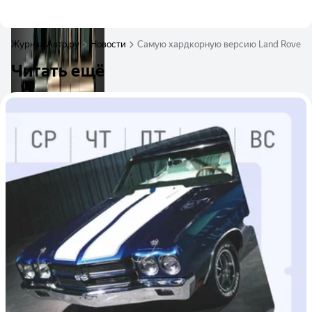
Журнал Авто.ру
Новости
Самую хардкорную версию Land Rover D
Читать ещё