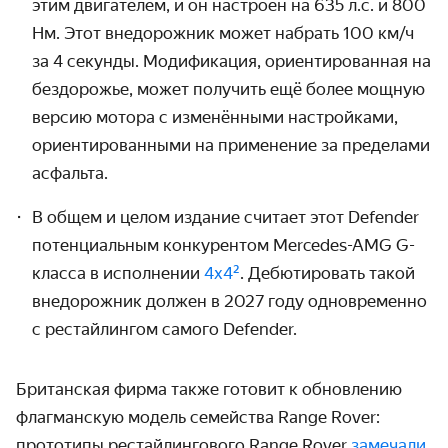
этим двигателем, и он настроен на 635 л.с. и 800
Нм. Этот внедорожник может набрать 100 км/ч
за 4 секунды. Модификация, ориентированная на
бездорожье, может получить ещё более мощную
версию мотора с изменёнными настройками,
ориентированными на применение за пределами
асфальта.
В общем и целом издание считает этот Defender
потенциальным конкурентом Mercedes-AMG G-
класса в исполнении
4х4²
. Дебютировать такой
внедорожник должен в 2027 году одновременно
с рестайлингом самого Defender.
Британская фирма также готовит к обновлению
флагманскую модель семейства Range Rover:
прототипы рестайлингового Range Rover
замечали