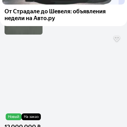
От Страдале до Шевеля: объявления
недели на Авто.ру
Новый
На заказ
12 000 000 ₽