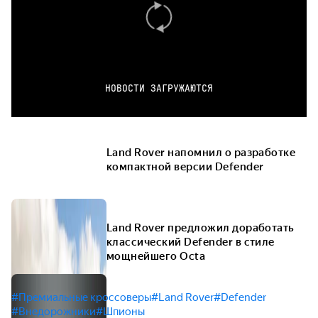
НОВОСТИ ЗАГРУЖАЮТСЯ
Land Rover напомнил о разработке
компактной версии Defender
Land Rover предложил доработать
классический Defender в стиле
мощнейшего Octa
#Премиальные кроссоверы
#Land Rover
#Defender
#Внедорожники
#Шпионы