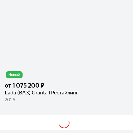
Новый
от
1 075 200 ₽
Lada (ВАЗ) Granta I Рестайлинг
2026