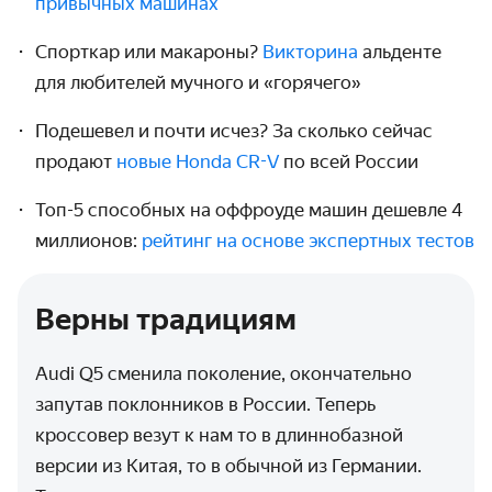
привычных машинах
Спорткар или макароны?
Викторина
альденте
для любителей мучного и «горячего»
Подешевел и почти исчез? За сколько сейчас
продают
новые Honda CR-V
по всей России
Топ-5 способных на оффроуде машин дешевле 4
миллионов:
рейтинг на основе экспертных тестов
Верны традициям
Audi Q5 сменила поколение, окончательно
запутав поклонников в России. Теперь
кроссовер везут к нам то в длиннобазной
версии из Китая, то в обычной из Германии.