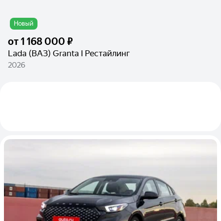
Новый
от
1 168 000 ₽
Lada (ВАЗ) Granta I Рестайлинг
2026