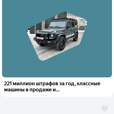
221 миллион штрафов за год, классные
машины в продаже и...