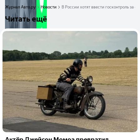
Журнал Авто.ру
Новости
В России хотят ввести госконтроль за 
Читать ещё
Актёр Джейсон Момоа превратил