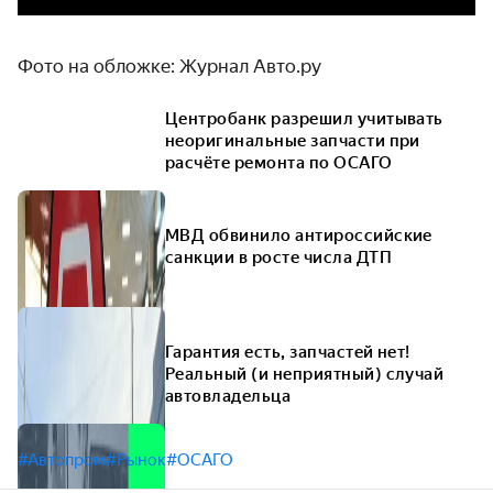
Фото на обложке: Журнал Авто.ру
Центробанк разрешил учитывать
неоригинальные запчасти при
расчёте ремонта по ОСАГО
МВД обвинило антироссийские
санкции в росте числа ДТП
Гарантия есть, запчастей нет!
Реальный (и неприятный) случай
автовладельца
#Автопром
#Рынок
#ОСАГО