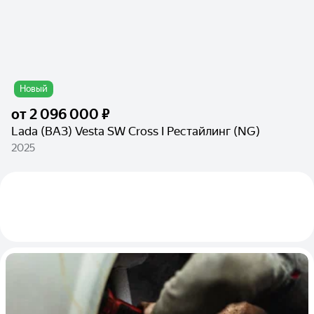
Новый
от
2 096 000 ₽
Lada (ВАЗ) Vesta SW Cross I Рестайлинг (NG)
2025