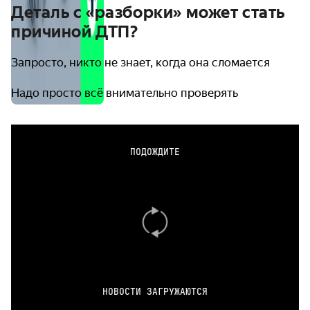
Деталь с «разборки» может стать
причиной ДТП?
Запросто, никто не знает, когда она сломается
Надо просто всё внимательно проверять
ПОДОЖДИТЕ
НОВОСТИ ЗАГРУЖАЮТСЯ