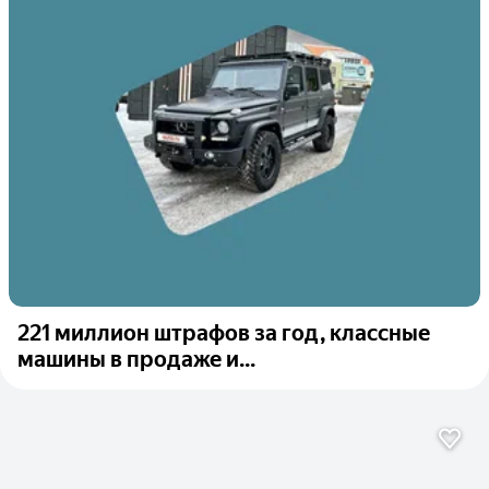
221 миллион штрафов за год, классные
машины в продаже и...