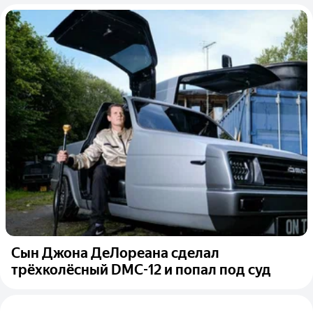
Сын Джона ДеЛореана сделал
трёхколёсный DMC-12 и попал под суд