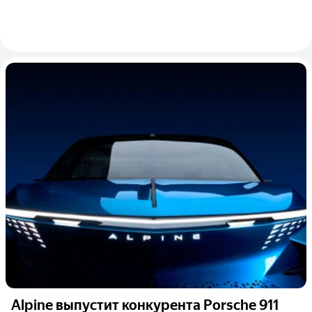
Alpine выпустит конкурента Porsche 911