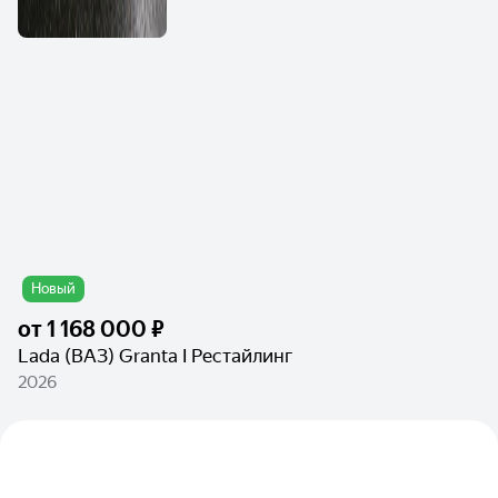
Новый
от
1 168 000 ₽
Lada (ВАЗ) Granta I Рестайлинг
2026