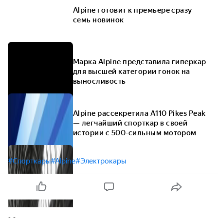
Alpine готовит к премьере сразу
семь новинок
Марка Alpine представила гиперкар
для высшей категории гонок на
выносливость
Alpine рассекретила A110 Pikes Peak
— легчайший спорткар в своей
истории с 500-сильным мотором
#Спорткары
#Alpine
#Электрокары