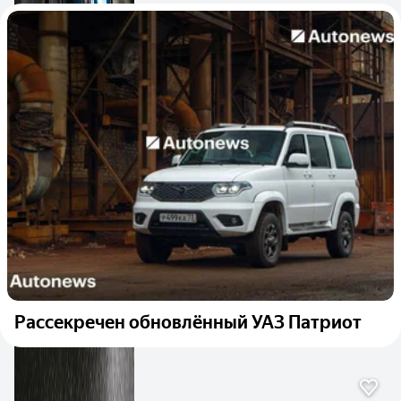
Рассекречен обновлённый УАЗ Патриот