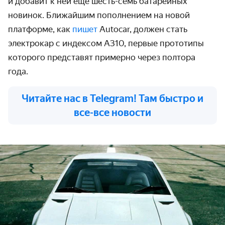
и добавит к ней ещё шесть-семь батарейных
новинок. Ближайшим пополнением на новой
платформе, как
пишет
Autocar, должен стать
электрокар с индексом A310, первые прототипы
которого представят примерно через полтора
года.
Читайте нас в Telegram! Там быстро и
все-все новости