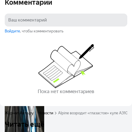
Комментарии
Войдите
, чтобы комментировать
Пока нет комментариев
Журнал Авто.ру
Новости
Alpine возродит «глазастое» купе A310 
Читать ещё