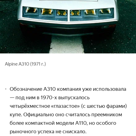
Alpine A310 (1971 г.)
Обозначение A310 ком
пания уже использовала
— под ним в 1970-х выпускалось
четырёхместное
«глазастое» (с шестью фарами)
купе. Официально оно считалось преемником
более компактной модели A110,
но особого
рыночного успеха не снискало.