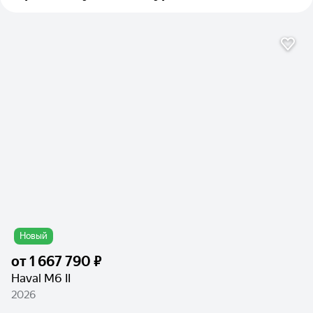
Новый
от
1 667 790 ₽
Haval M6 II
2026