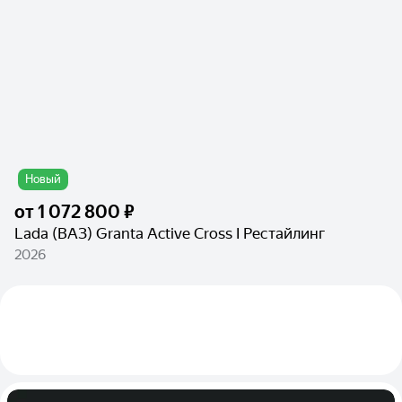
Новый
от
1 072 800 ₽
Lada (ВАЗ) Granta Active Cross I Рестайлинг
2026