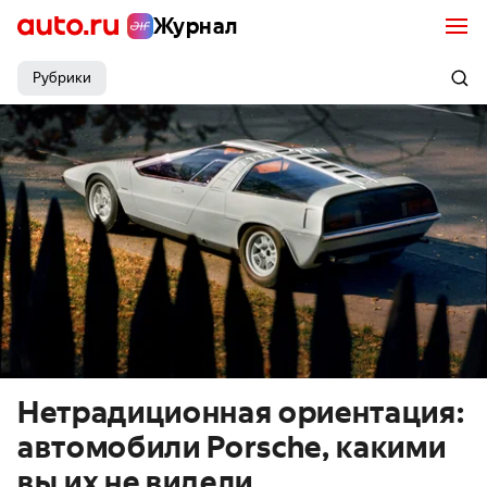
Журнал
Рубрики
Нетрадиционная ориентация:
автомобили Porsche, какими
вы их не видели