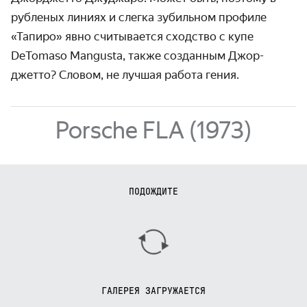
рубленых линиях и слегка зубильном профиле
«Тапиро» явно считы­вается сходство с купе
DeTomaso Mangusta, также созданным Джор­
джетто? Словом, не лучшая работа гения.
Porsche FLA (1973)
ПОДОЖДИТЕ
ГАЛЕРЕЯ ЗАГРУЖАЕТСЯ