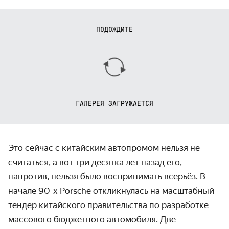
ПОДОЖДИТЕ
ГАЛЕРЕЯ ЗАГРУЖАЕТСЯ
Это сейчас с китайским автопромом нельзя не
считаться, а вот три десятка лет назад его,
напротив, нельзя было вос­прини­мать всерьёз. В
начале
90-х
Porsche отклик­нулась на масштаб­ный
тендер китайского прави­тельства по разработке
массового бюджетного автомобиля. Две