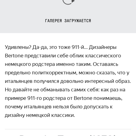
ГАЛЕРЕЯ ЗАГРУЖАЕТСЯ
Удивлены? Да-да, это тоже
911-й...
Дизайнеры
Bertone пред­ставили себе облик класси­ческого
немецкого родстера именно таким. Оставаясь
предельно полит­коррект­ным, можно сказать, что у
итальянцев получился довольно интересный образ.
Но давайте не обманы­вать самих себя: как раз на
примере
911-го
родстера от Bertone понимаешь,
почему италь­янцев нельзя было допускать к
дизайну немецкой классики.