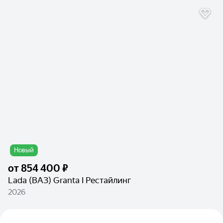
Новый
от
854 400 ₽
Lada (ВАЗ) Granta I Рестайлинг
2026