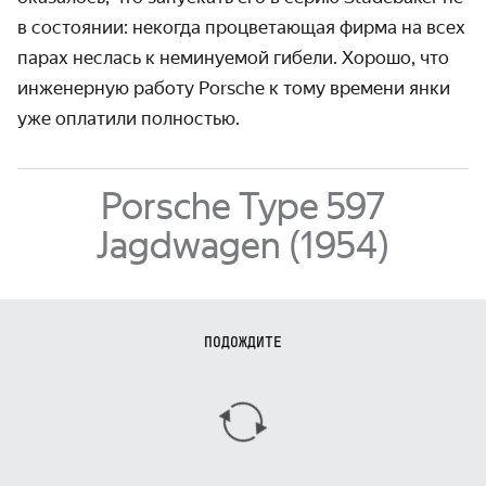
в состоянии: некогда про­цветающая фирма на всех
парах неслась к немину­емой гибели. Хорошо, что
инженерную работу Porsche к тому времени янки
уже оплатили полностью.
Porsche Type 597
Jagdwagen (1954)
ПОДОЖДИТЕ