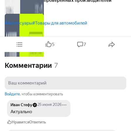
проверенных производителей
#Аксессуары
#Товары для автомобилей
5
7
Комментарии
7
Войдите
, чтобы комментировать
25 июня 2026
Иван Стефу
Актуально
Нравится
Ответить