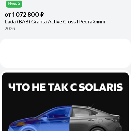
Новый
от
1 072 800 ₽
Lada (ВАЗ) Granta Active Cross I Рестайлинг
2026