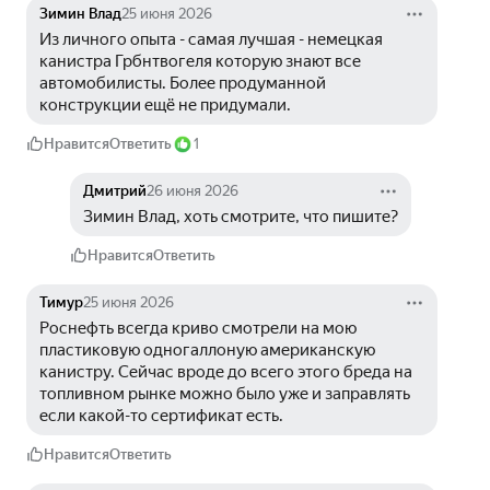
Зимин Влад
25 июня 2026
Из личного опыта - самая лучшая - немецкая 
канистра Грбнтвогеля которую знают все 
автомобилисты. Более продуманной 
конструкции ещё не придумали.
Нравится
Ответить
1
Дмитрий
26 июня 2026
Зимин Влад, хоть смотрите, что пишите?
Нравится
Ответить
Тимур
25 июня 2026
Роснефть всегда криво смотрели на мою 
пластиковую одногаллоную американскую 
канистру. Сейчас вроде до всего этого бреда на 
топливном рынке можно было уже и заправлять 
если какой-то сертификат есть.
Нравится
Ответить