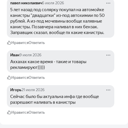
павел николаевич
5 июля 2026
5 лет назад под солярку покупал на автомойке 
канистры "двадцатки" из-под автохимии по 50 
рублей. А из-под мочевины вообще халявные 
канистры. Позавчера наливал в них бензак. 
Заправщик сказал, вообще пх какие канистры.
Нравится
Ответить
Иван
9 июля 2026
Аххахах какое время - такие и товары 
рекламируют)))))
Нравится
Ответить
Игорь
21 июля 2026
Сейчас было бы актуальна инфа где вообще 
разрешают наливать в канистры
Нравится
Ответить