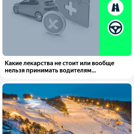
Какие лекарства не стоит или вообще
нельзя принимать водителям...