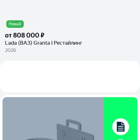
Новый
от
808 000 ₽
Lada (ВАЗ) Granta I Рестайлинг
2026