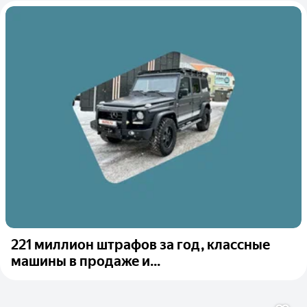
221 миллион штрафов за год, классные
машины в продаже и...