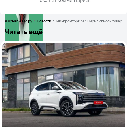
Пока нет комментариев
Журнал Авто.ру
Новости
Минпромторг расширил список товаров 
Читать ещё