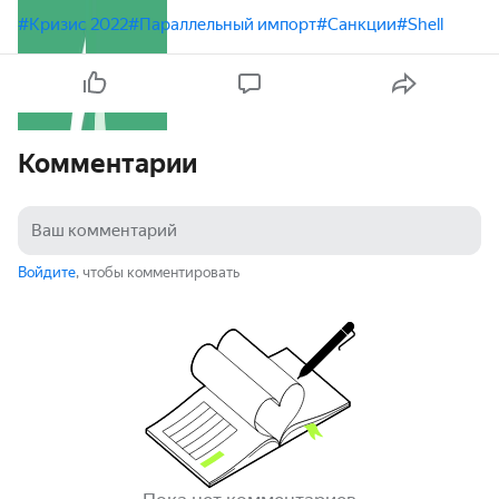
#Кризис 2022
#Параллельный импорт
#Санкции
#Shell
Комментарии
Войдите
, чтобы комментировать