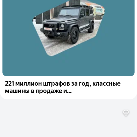
221 миллион штрафов за год, классные
машины в продаже и...