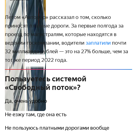
Летом «Автодор» рассказал о том, сколько
приносят платные дороги. За первые полгода за
проезд по магистралям, которые находятся в
ведении госкомпании, водители
заплатили
почти
32 миллиарда рублей — это на 27% больше, чем за
тот же период 2022 года.
Пользуетесь системой
«Свободный поток»?
Да, очень удобно
Не езжу там, где она есть
Не пользуюсь платными дорогами вообще