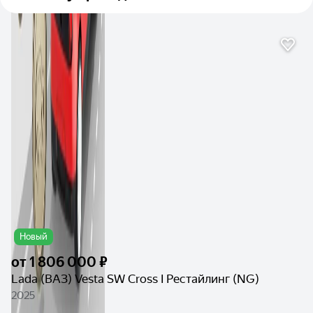
Новый
от
1 806 000 ₽
Lada (ВАЗ) Vesta SW Cross I Рестайлинг (NG)
2025