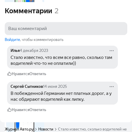
Комментарии
2
Войдите
, чтобы комментировать
Илья
4 декабря 2023
Стало известно, что всем все равно, сколько там 
водителей что-то не оплатили))
Нравится
Ответить
Сергей Сытников
14 июня 2025
В побежденной Германии нет платных дорог, а у 
нас обдирают водителей как липку. 
Нравится
Ответить
Журнал Авто.ру
Новости
Стало известно, сколько водителей не о