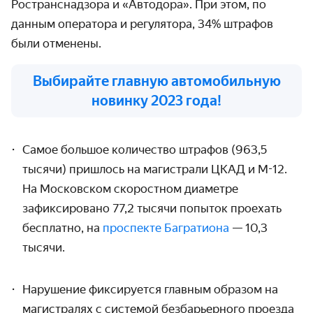
Ространснадзора и «Автодора». При этом, по
данным оператора и регулятора, 34% штрафов
были отменены.
Выбирайте главную автомобильную
новинку 2023 года!
Самое большое количество штрафов (963,5
тысячи) пришлось на магистрали ЦКАД и М-12.
На Московском скоростном диаметре
зафиксировано 77,2 тысячи попыток проехать
бесплатно, на
проспекте Багратиона
— 10,3
тысячи.
Нарушение фиксируется главным образом на
магистралях с системой безбарьерного проезда