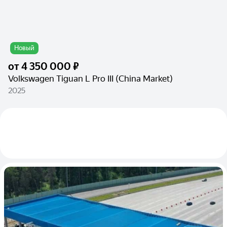
Новый
от
4 350 000 ₽
Volkswagen Tiguan L Pro III (China Market)
2025