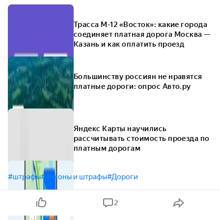
Трасса М-12 «Восток»: какие города
соединяет платная дорога Москва —
Казань и как оплатить проезд
Большинству россиян не нравятся
платные дороги: опрос Авто.ру
Яндекс Карты научились
рассчитывать стоимость проезда по
платным дорогам
#штрафы
#Законы и штрафы
#Дороги
2