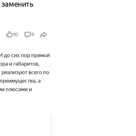
 заменить
10
9
И до сих пор прямой
ра и габаритов,
 реализуют всего по
 преимущества, а
еми плюсами и