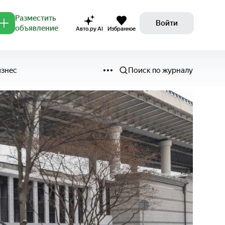
Разместить
Войти
объявление
Авто.ру AI
Избранное
изнес
Поиск по журналу