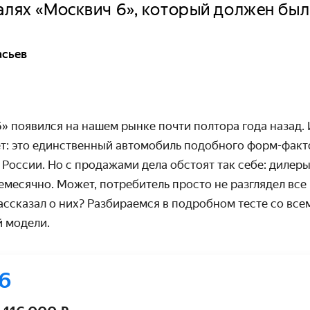
алях «Москвич 6», который должен был
асьев
» появился на нашем рынке почти полтора года назад. 
ет: это единственный автомобиль подобного форм-факто
России. Но с продажами дела обстоят так себе: дилеры
месячно. Может, потребитель просто не разглядел все
ассказал о них? Разбираемся в подробном тесте со вс
 модели.
6