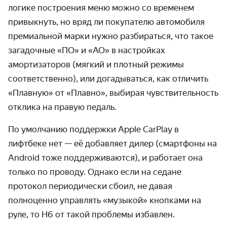
логике построения меню можно со временем
привыкнуть, но вряд ли покупателю автомобиля
премиальной марки нужно разбираться, что такое
загадочные «ПО» и «АО» в настройках
амортизаторов (мягкий и плотный режимы
соответственно), или догадываться, как отличить
«Плавную» от «Плавно», выбирая чувствительность
отклика на правую педаль.
По умолчанию поддержки Apple CarPlay в
лифтбеке нет — её добавляет дилер (смартфоны на
Android тоже поддерживаются), и работает она
только по проводу. Однако если на седане
протокол периодически сбоил, не давая
полноценно управлять «музыкой» кнопками на
руле, то H6 от такой проблемы избавлен.