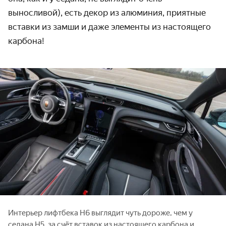
выносливой), есть декор из алюминия, приятные
вставки из замши и даже элементы из настоящего
карбона!
Интерьер лифтбека H6 выглядит чуть дороже, чем у
седана Н5, за счёт вставок из настоящего карбона и