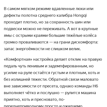
В самом мягком режиме вдавленные люки или
дефекты полотна среднего калибра Hongqi
проходит плотно, но за сохранность шин или
подвески можно не переживать. А вот в крупные
ямы с острыми краями большие тяжёлые колёса
громко проваливаются — на грани дискомфорта:
запас энергоёмкости не слишком велик.
«Комфортная» настройка делает отклик на правую
педаль чуть ленивым и задемпфированным, но
усилие на руле остаётся густым и плотным, хоть и
без излишней тяжести. Обратной связи маловато
вне зависимости от пресета, однако команды H6
выполняет чётко и послушно — рулится машина
приятно, хоть и пресновато, по-
переднеприводному просто и ожидаемо