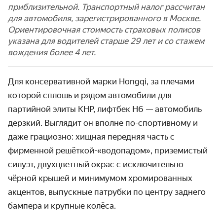
приблизительной. Транспортный налог рассчитан
для автомобиля, зарегистрированного в Москве.
Ориентировочная стоимость страховых полисов
указана для водителей старше 29 лет и со стажем
вождения более 4 лет.
Для консервативной марки Hongqi, за плечами
которой сплошь и рядом автомобили для
партийной элиты КНР, лифтбек H6 — автомобиль
дерзкий. Выглядит он вполне по-спортивному и
даже грациозно: хищная передняя часть с
фирменной решёткой-«водопадом», приземистый
силуэт, двухцветный окрас с исключительно
чёрной крышей и минимумом хромированных
акцентов, выпускные патрубки по центру заднего
бампера и крупные колёса.