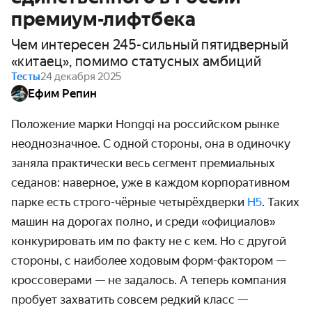
премиум-лифтбека
Чем интересен 245-сильный пятидверный
«китаец», помимо статусных амбиций
Тесты
24 декабря 2025
Ефим Репин
Положение марки Hongqi на российском рынке
неоднозначное. С одной стороны, она в одиночку
заняла практически весь сегмент премиальных
седанов: наверное, уже в каждом корпоративном
парке есть строго-чёрные четырёхдверки
H5
. Таких
машин на дорогах полно, и среди «официалов»
конкурировать им по факту не с кем. Но с другой
стороны, с наиболее ходовым форм-фактором —
кроссоверами — не задалось. А теперь компания
пробует захватить совсем редкий класс —