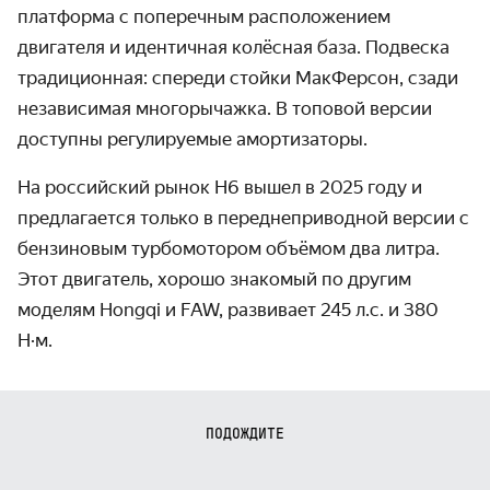
платформа с поперечным расположением
двигателя и идентичная колёсная база. Подвеска
традиционная: спереди стойки МакФерсон, сзади
независимая многорычажка. В топовой версии
доступны регулируемые амортизаторы.
На российский рынок H6 вышел в 2025 году и
предлагается только в переднеприводной версии с
бензиновым турбомотором объёмом два литра.
Этот двигатель, хорошо знакомый по другим
моделям Hongqi и FAW, развивает 245 л.с. и 380
Н·м.
ПОДОЖДИТЕ