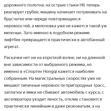
дорожного полотна: на острые стыки H6 теперь
реагирует грубее, машину начинает потряхивать на
брусчатке или череде повторяющихся
неровностей, а мелочовка уже не кажется такой уж
мелочью. Зато именно в подобном режиме
лифтбек превращается практически в автобанный
агрегат.
Раскачки нет ни на короткой волне, ни на длинной
вне зависимости от выбранного режима, но
именно в «Спорте» Hongqi кажется наиболее
собранным. На магистральных скоростях уже не
мешают типичные неровности пригородных трасс,
заплатки и ямки не сбивают автомобиль с курса, с
акселератора уходит леность, отклик становится
практически линейным и даже резковатым, а на