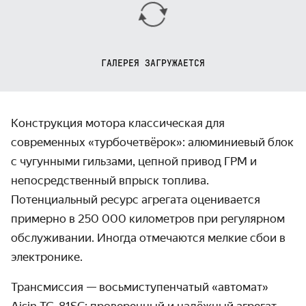
ГАЛЕРЕЯ ЗАГРУЖАЕТСЯ
Конструкция мотора классическая для
современных «турбочетвёрок»: алюминиевый блок
с чугунными гильзами, цепной привод ГРМ и
непосредственный впрыск топлива.
Потенциальный ресурс агрегата оценивается
примерно в 250 000 километров при регулярном
обслуживании. Иногда отмечаются мелкие сбои в
электронике.
Трансмиссия — восьмиступенчатый «автомат»
Aisin TG‑81SC: проверенный и надёжный агрегат,