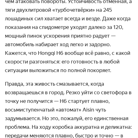
чем атаковать повороты. Устойчивость отменная, а
тяги двухлитровой «турбочетвёрки» на 245
лошадиных сил хватает всегда и везде. Даже когда
показания на спидометре уходят далеко за 120,
мощный пинок ускорения приятно радует —
автомобиль набирает ход легко и задорно.
Кажется, что Hongqi H6 вообще всё равно, с какой
скорости разгоняться: его готовность в любой
ситуации выложиться по полной покоряет.
Правда, эта живость смазывается, когда
возвращаешься в город. Резко уйти со светофора в
точку не получится — H6 стартует плавно,
восьмиступенчатый «автомат» Aisin чуть
задумывается. Но это, пожалуй, его единственная
проблема. На ходу коробка аккуратна и деликатна:
передачи меняются плавно, быстро и точно — в