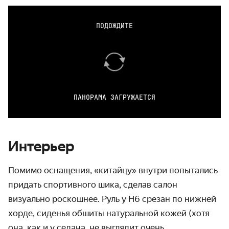
ПОДОЖДИТЕ
ПАНОРАМА ЗАГРУЖАЕТСЯ
Интерьер
Помимо оснащения, «китайцу» внутри попытались
придать спортивного шика, сделав салон
визуально роскошнее. Руль у H6 срезан по нижней
хорде, сиденья обшиты натуральной кожей (хотя
она, как и у седана, не выглядит очень