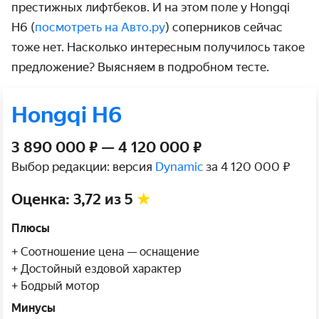
престижных лифтбеков. И на этом поле у Hongqi
H6 (
посмотреть на Авто.ру
) соперников сейчас
тоже нет. Насколько интересным получилось такое
предложение? Выясняем в подробном тесте.
Hongqi H6
3 890 000 ₽ — 4 120 000 ₽
Выбор редакции: версия
Dynamic
за 4 120 000 ₽
Оценка: 3,72 из 5
Плюсы
Соотношение цена — оснащение
Достойный ездовой характер
Бодрый мотор
Минусы