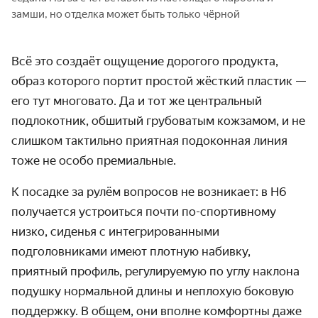
замши, но отделка может быть только чёрной
Всё это создаёт ощущение дорогого продукта,
образ которого портит простой жёсткий пластик —
его тут многовато. Да и тот же центральный
подлокотник, обшитый грубоватым кожзамом, и не
слишком тактильно приятная подоконная линия
тоже не особо премиальные.
К посадке за рулём вопросов не возникает: в H6
получается устроиться почти по-спортивному
низко, сиденья с интегрированными
подголовниками имеют плотную набивку,
приятный профиль, регулируемую по углу наклона
подушку нормальной длины и неплохую боковую
поддержку. В общем, они вполне комфортны даже