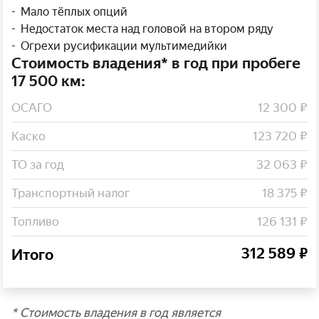
Мало тёплых опций
Недостаток места над головой на втором ряду
Огрехи русификации мультимедийки
Стоимость владения* в год при пробеге
17 500 км:
ОСАГО
12 300 ₽
Каско
123 720 ₽
ТО за год
32 063 ₽
Транспортный налог
18 375 ₽
Топливо
126 131 ₽
312 589 ₽
Итого
* Стоимость владения в год является