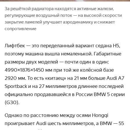
За решёткой радиатора находятся активные жалюзи,
регулирующие воздушный поток — на высокой скорости
закрытие ламелей улучшает аэродинамику и снижает
сопротивление
Лифтбек — это переделанный вариант седана H5,
поэтому машина вышла немаленькой. Габаритные
размеры двух моделей — почти один в один:
4990×1876×1450 мм при той же колёсной базе
2920 мм. То есть «китаец» на 21 мм больше Audi A7
Sportback и на 27 миллиметров длиннее последней
официально продававшейся в России BMW 5 серии
(G30).
Однако по расстоянию между осями Hongqi
проигрывает Audi шесть миллиметров, а BMW — 55