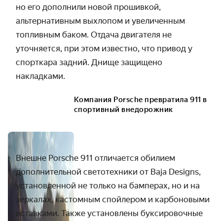
но его дополнили новой прошивкой,
альтернативным выхлопом и увеличенным
топливным баком. Отдача двигателя не
уточняется, при этом известно, что привод у
спорткара задний. Днище защищено
накладками.
Компания Porsche превратила 911 в
спортивный внедорожник
Внешне Porsche 911 отличается обилием
дополнительной светотехники от Baja Designs,
установленной не только на бамперах, но и на
зеркалах, кастомным спойлером и карбоновыми
вставками. Также установлены буксировочные