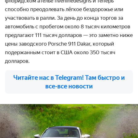
флоридском ателье fiveninedesigns и теперь
способно преодолевать лёгкое бездорожье или
участвовать в ралли. За день до конца торгов за
автомобиль с пробегом около 8 тысяч километров
предлагают 111 тысяч долларов — это заметно ниже
цены заводского Porsche 911 Dakar, который
подержанным стоит в США около 350 тысяч
долларов.
Читайте нас в Telegram! Там быстро и
все-все новости