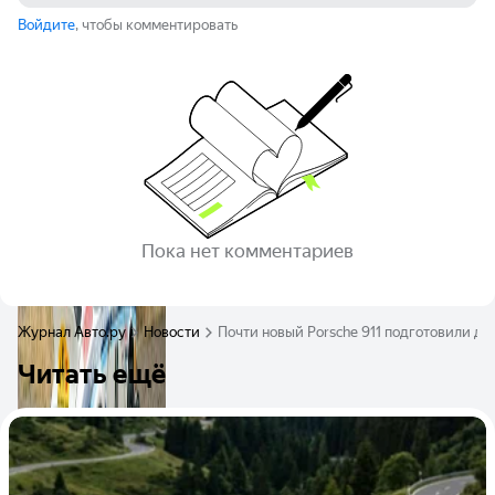
Войдите
, чтобы комментировать
Пока нет комментариев
Журнал Авто.ру
Новости
Почти новый Porsche 911 подготовили д
Читать ещё