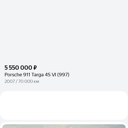
5 550 000 ₽
Porsche 911 Targa 4S VI (997)
2007 / 70 000 км