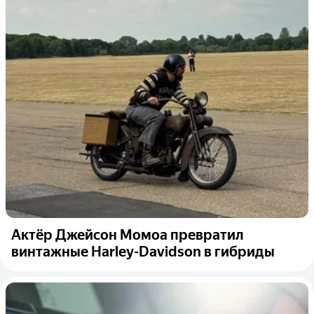
Актёр Джейсон Момоа превратил
винтажные Harley-Davidson в гибриды