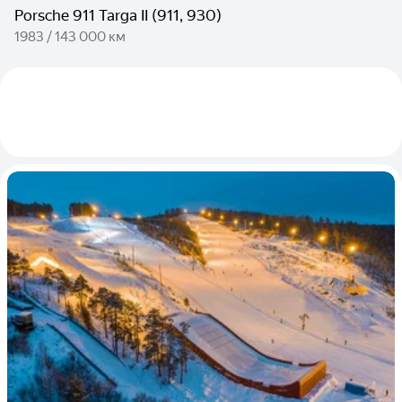
Porsche 911 Targa II (911, 930)
1983 / 143 000 км