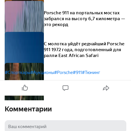
Porsche 911 на портальных мостах
забрался на высоту 6,7 километра —
это рекорд
С молотка уйдёт редчайший Porsche
911 1972 года, подготовленный для
ралли East African Safari
#Спорткары
#Аукционы
#Porsche
#911
#Тюнинг
Комментарии