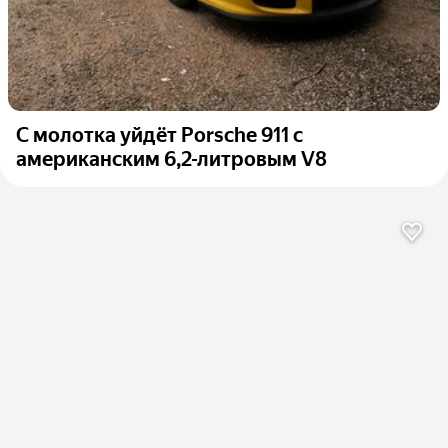
С молотка уйдёт Porsche 911 с
американским 6,2-литровым V8