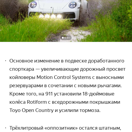
Основное изменение в подвеске доработанного
спорткара — увеличивающие дорожный просвет
койловеры Motion
Control Systems с выносными
резервуарами
в сочетании с новыми рычагами.
Кроме того, на 911 установили 18-дюймовые
колёса Rotiform с вседорожными покрышками
Toyo
O
pen Country
и усилили тормоза.
Трёхлитровый «оппозитник» остался штатным,