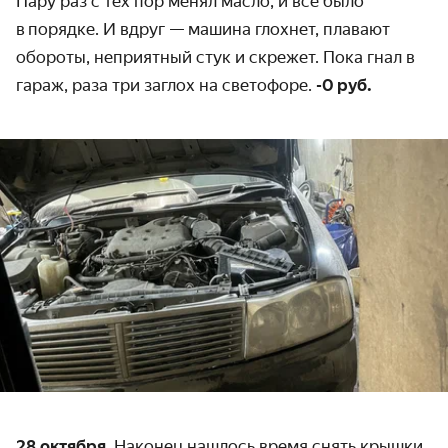
Пару раз с тех пор менял масло, и всё было
в порядке. И вдруг — машина глохнет, плавают
обороты, неприятный стук и скрежет. Пока гнал в
гараж, раза три заглох на светофоре.
-0 руб.
28 октября.
Наконец нашлось время снять крышки