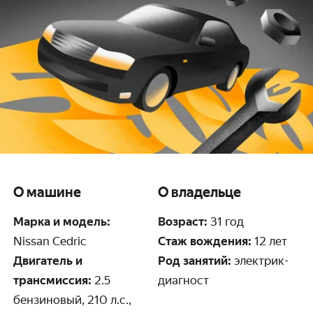
О машине
О владельце
Марка и модель:
Возраст:
31 год
Nissan Cedric
Стаж вождения:
12 лет
Двигатель и
Род занятий:
электрик-
трансмиссия:
2.5
диагност
бензиновый, 210 л.с.,