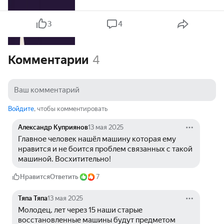
3
4
Комментарии
4
Войдите
, чтобы комментировать
Александр Куприянов
13 мая 2025
Главное человек нашёл машину которая ему 
нравится и не боится проблем связанных с такой 
машиной. Восхитительно!
Нравится
Ответить
7
Тяпа Тяпа
13 мая 2025
Молодец, лет через 15 наши старые 
восстановленные машины будут предметом 