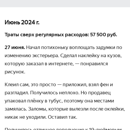
Июнь 2024 г.
Траты сверх регулярных расходов: 57 500 руб.
27 июня.
Начал потихоньку воплощать задумки по
изменению экстерьера. Сделал наклейку на кузов,
которую заказал в интернете, — понравился
рисунок.
Клеил сам, это просто — приложил, взял фен и
разгладил. Получилось неплохо. Но продавец
упаковал плёнку в тубус, поэтому она местами
замялась. Заломы, которые вылезли после оклейки,
никак не уходили. Оставил так.
Получилось отличное дополнение к 19-дюймовым