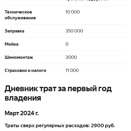
Техническое
10 000
обслуживание
Заправка
350 000
Мойка
0
Шиномонтаж
3000
Страховки и налоги
11 000
Дневник трат за первый год
владения
Март 2024 г.
Траты сверх регулярных расходов: 2900 руб.