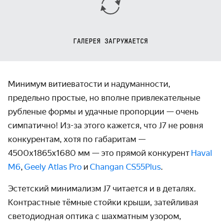
ГАЛЕРЕЯ ЗАГРУЖАЕТСЯ
Минимум витиеватости и надуманности,
предельно простые, но вполне привлекательные
рубленые формы и удачные пропорции — очень
симпатично! Из-за этого кажется, что J7 не ровня
конкурентам, хотя по габаритам —
4500х1865х1680 мм — это прямой конкурент
Haval
M6
,
Geely Atlas Pro
и
Changan CS55Plus
.
Эстетский минимализм J7 читается и в деталях.
Контрастные тёмные стойки крыши, затейливая
светодиодная оптика с шахматным узором,