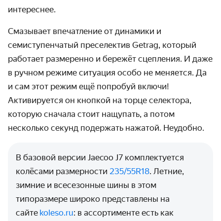
интереснее.
Смазывает впечатление от динамики и
семиступенчатый преселектив Getrag, который
работает размеренно и бережёт сцепления. И даже
в ручном режиме ситуация особо не меняется. Да
и сам этот режим ещё попробуй включи!
Активируется он кнопкой на торце селектора,
которую сначала стоит нащупать, а потом
несколько секунд подержать нажатой. Неудобно.
В базовой версии Jaecoo J7 комплектуется
колёсами размерности
235/55R18
. Летние,
зимние и всесезонные шины в этом
типоразмере широко представлены на
сайте
koleso.ru
: в ассортименте есть как