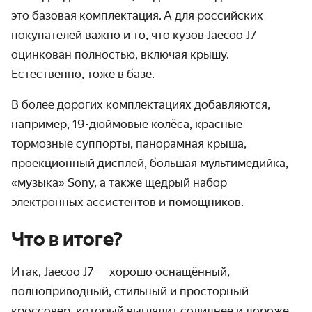
это базовая комплектация.
А для российских
покупателей важно и то, что кузов Jaecoo J7
оцинкован полностью, включая крышу.
Естественно, тоже в базе.
В более дорогих комплектациях добавляются,
например, 19-дюймовые колёса, красные
тормозные суппорты, панорамная крыша,
проекционный дисплей, большая мультимедийка,
«музыка» Sony, а также щедрый набор
электронных ассистентов и помощников.
Что в итоге?
Итак,
Jaecoo
J
7 — хорошо оснащённый,
полноприводный, стильный и просторный
кроссовер, который выглядит солиднее и дороже