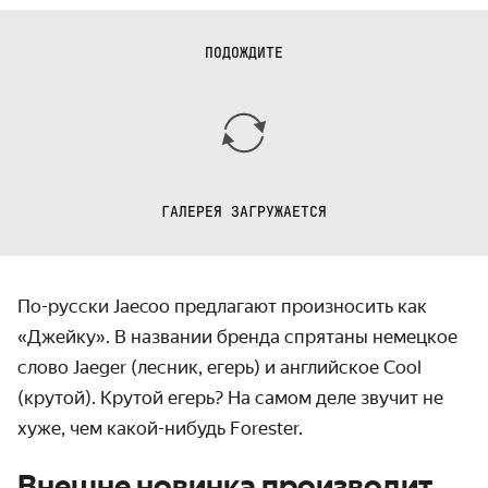
ПОДОЖДИТЕ
ГАЛЕРЕЯ ЗАГРУЖАЕТСЯ
По-русски Jaecoo предлагают произносить как
«Джейку». В названии бренда спрятаны немецкое
слово Jaeger (лесник, егерь) и английское Cool
(крутой). Крутой егерь? На самом деле звучит не
хуже, чем какой-нибудь Forester.
Внешне новинка производит