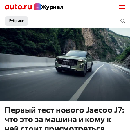
Журнал
Рубрики
Первый тест нового Jaecoo J7:
что это за машина и кому к
ней стоит присмотреться