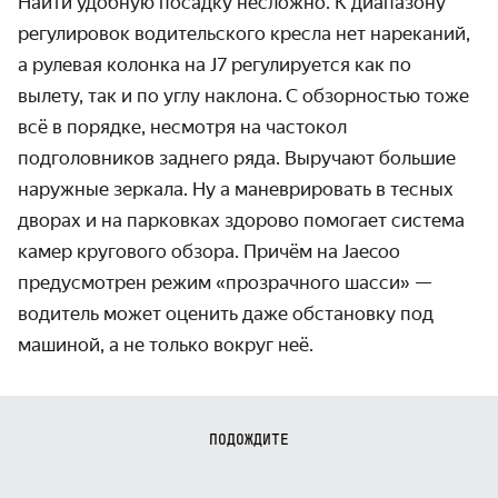
Найти удобную посадку несложно. К диапазону
регулировок водительского кресла нет нареканий,
а рулевая колонка на J7 регулируется как по
вылету, так и по углу наклона. С обзорностью тоже
всё в порядке, несмотря на частокол
подголовников заднего ряда. Выручают большие
наружные зеркала. Ну а маневрировать в тесных
дворах и на парковках здорово помогает система
камер кругового обзора. Причём на Jaecoo
предусмотрен режим «прозрачного шасси» —
водитель может оценить даже обстановку под
машиной, а не только вокруг неё.
ПОДОЖДИТЕ