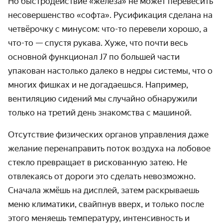
Но быстродействие «железа» не может перевесить
несовершенство «софта». Русификация сделана на
четвёрочку с минусом: что-то перевели хорошо, а
что-то — спустя рукава. Хуже, что почти весь
основной функционал J7 по большей части
упакован настолько далеко в недры системы, что о
многих фишках и не догадаешься. Например,
вентиляцию сидений мы случайно обнаружили
только на третий день знакомства с машиной.
Отсутствие физических органов управления даже
желание перенаправить поток воздуха на лобовое
стекло превращает в рискованную затею. Не
отвлекаясь от дороги это сделать невозможно.
Сначала жмёшь на дисплей, затем раскрываешь
меню климатики, свайпнув вверх, и только после
этого меняешь температуру, интенсивность и