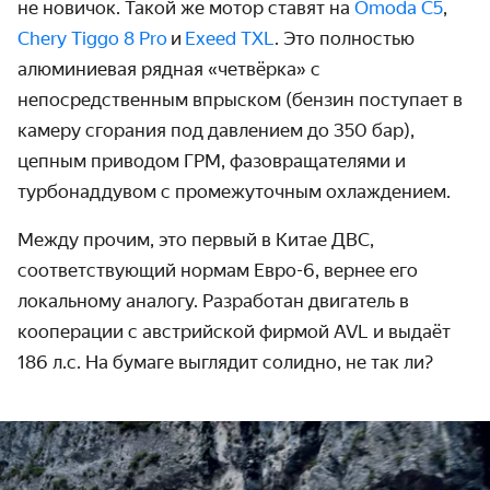
не новичок. Такой же мотор ставят на
Omoda C5
,
Chery Tiggo 8 Pro
и
Exeed TXL
. Это полностью
алюминиевая рядная «четвёрка» с
непосредственным впрыском (бензин поступает в
камеру сгорания под давлением до 350 бар),
цепным приводом ГРМ, фазовращателями и
турбонаддувом с промежуточным охлаждением.
Между прочим, это первый в Китае ДВС,
соответствующий нормам Евро-6, вернее его
локальному аналогу. Разработан двигатель в
кооперации с австрийской фирмой AVL и выдаёт
186 л.с. На бумаге выглядит солидно, не так ли?