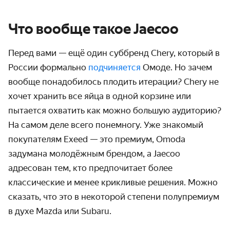
Что вообще такое Jaecoo
Перед вами — ещё один суббренд Chery, который в
России формально
подчиняется
Омоде. Но з
ачем
вообще понадобилось плодить итерации? Chery не
хочет хранить все яйца в одной корзине или
пытается охватить как можно большую аудиторию?
На самом деле всего понемногу. Уже знакомый
покупателям Exeed — это премиум, Omoda
задумана молодёжным брендом, а Jaecoo
адресован тем, кто предпочитает более
классические и менее крикливые решения. Можно
сказать, что это в некоторой степени полупремиум
в духе Mazda или Subaru.