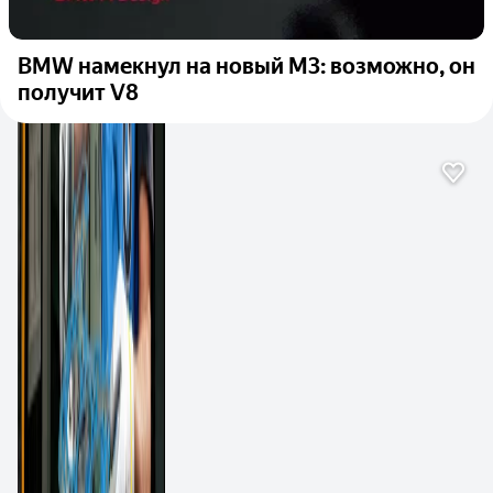
BMW намекнул на новый M3: возможно, он
получит V8