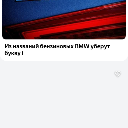
Из названий бензиновых BMW уберут
букву i