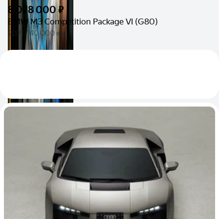
8 078 000 ₽
BMW M3 Competition Package VI (G80)
2021 / 40 000 км