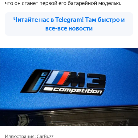
что он станет первой его батарейной моделью.
Читайте нас в Telegram! Там быстро и
все-все новости
Иллюстрация: CarBuzz