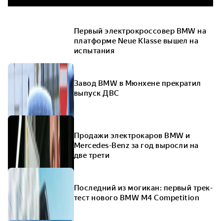
Первый электрокроссовер BMW на
платформе Neue Klasse вышел на
испытания
Завод BMW в Мюнхене прекратил
выпуск ДВС
Продажи электрокаров BMW и
Mercedes-Benz за год выросли на
две трети
Последний из могикан: первый трек-
тест нового BMW M4 Competition