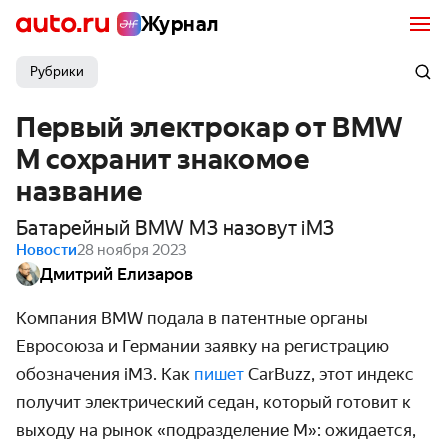
Журнал
Рубрики
Первый электрокар от BMW
M сохранит знакомое
название
Батарейный BMW M3 назовут iM3
Новости
28 ноября 2023
Дмитрий Елизаров
Компания BMW подала в патентные органы
Евросоюза и Германии заявку на регистрацию
обозначения iM3. Как
пишет
CarBuzz, этот индекс
получит электрический седан, который готовит к
выходу на рынок «подразделение М»: ожидается,