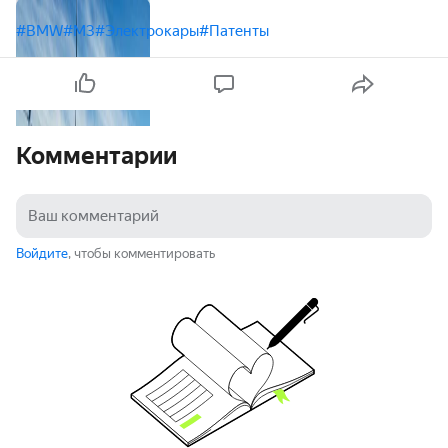
#BMW
#M3
#Электрокары
#Патенты
Комментарии
Войдите
, чтобы комментировать