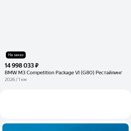
На заказ
14 998 033 ₽
BMW M3 Competition Package VI (G80) Рестайлинг
2026 / 1 км