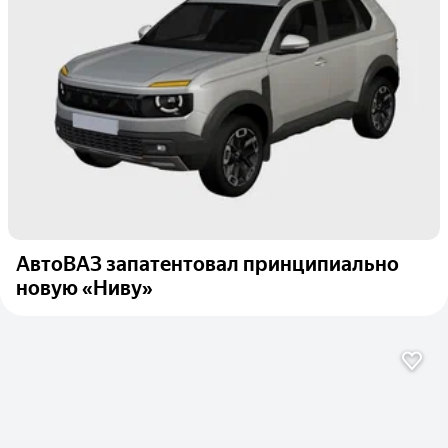
АвтоВАЗ запатентовал принципиально
новую «Ниву»