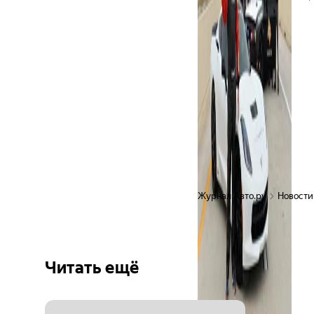
Журнал Авто.ру
Новости
Читать ещё