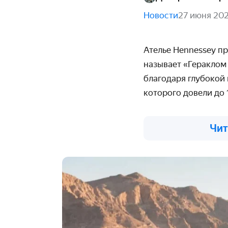
Новости
27 июня 20
Ателье Hennessey пр
называет
«Гераклом 
благодаря глубокой
которого довели до 
Чит