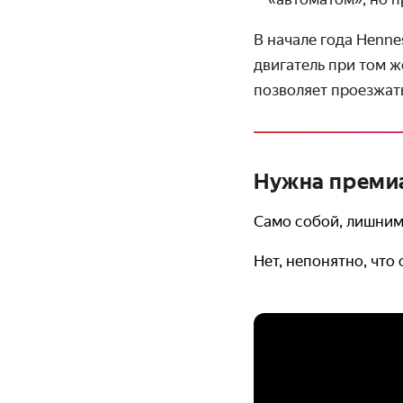
В начале года Henn
двигатель при том же
позволяет проезжать
Нужна премиа
Само собой, лишним
Нет, непонятно, что