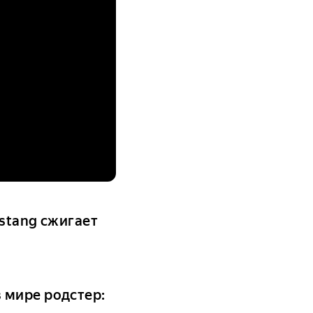
stang сжигает
 мире родстер: