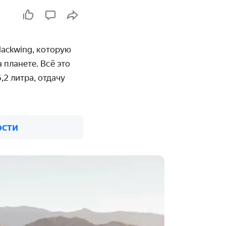
lackwing, которую
 планете. Всё это
2 литра, отдачу
ости