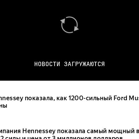
НОВОСТИ ЗАГРУЖАЮТСЯ
nnessey показала, как 1200-сильный Ford Mu
ны
мпания Hennessey показала самый мощный в
42 силы и цена от 3 миллионов долларов