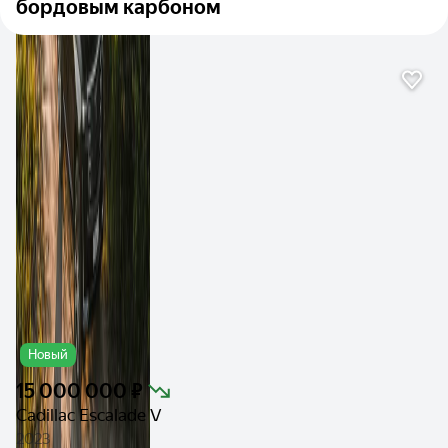
бордовым карбоном
Новый
15 000 000 ₽
Cadillac Escalade V
2023