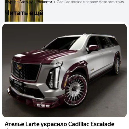
Журнал Авто.ру
Новости
Cadillac показал первое фото электричес
Читать ещё
Ателье Larte украсило Cadillac Escalade