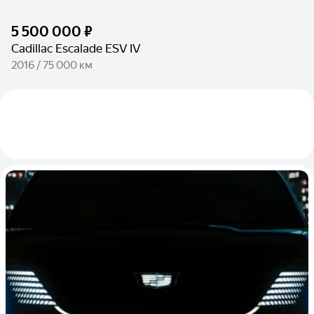
5 500 000 ₽
Cadillac Escalade ESV IV
2016 / 75 000 км