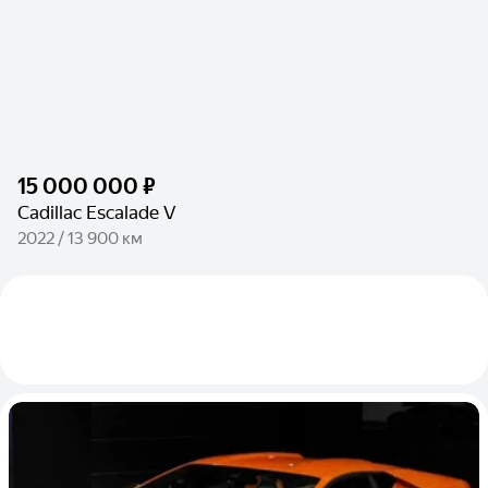
15 000 000 ₽
Cadillac Escalade V
2022 / 13 900 км