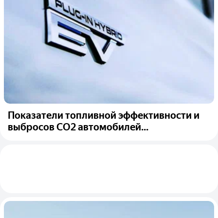
Показатели топливной эффективности и
выбросов CO2 автомобилей...