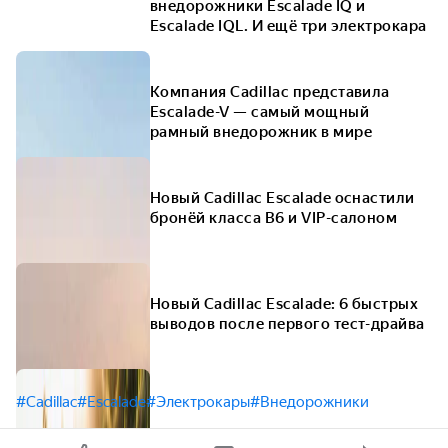
внедорожники Escalade IQ и
Escalade IQL. И ещё три электрокара
Компания Cadillac представила
Escalade-V — самый мощный
рамный внедорожник в мире
Новый Cadillac Escalade оснастили
бронёй класса В6 и VIP-салоном
Новый Cadillac Escalade: 6 быстрых
выводов после первого тест-драйва
#Cadillac
#Escalade
#Электрокары
#Внедорожники