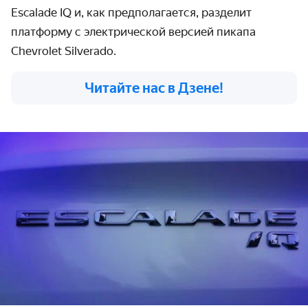
Escal
a
de
IQ и, как предполагается, разделит
платформу с электрической версией пикапа
Chevrolet Silverado.
Читайте нас в Дзене!