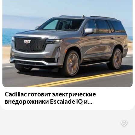
Cadillac готовит электрические
внедорожники Escalade IQ и...