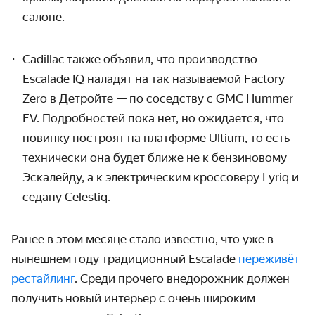
салоне.
Cadillac
также объявил, что производство
Escalade IQ наладят на так называемой Factory
Zero в Детройте — по соседству с
GMC
Hummer
EV
. Подробностей пока нет, но ожидается, что
новинку построят на платформе Ultium, то есть
технически она будет ближе не к бензиновому
Эскалейду, а к электрическим кроссоверу Lyriq и
седану Celestiq.
Ранее в этом месяце стало известно, что уже в
нынешнем году традиционный Escalade
переживёт
рестайлинг
. Среди прочего внедорожник должен
получить новый интерьер с очень широким