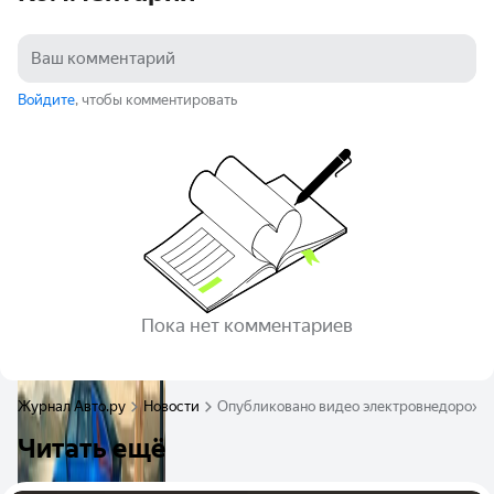
Войдите
, чтобы комментировать
Пока нет комментариев
Журнал Авто.ру
Новости
Опубликовано видео электровнедорожника
Читать ещё