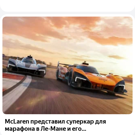
McLaren представил суперкар для
марафона в Ле-Мане и его...