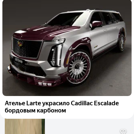
Ателье Larte украсило Cadillac Escalade
бордовым карбоном