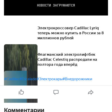
НОВОСТИ ЗАГРУЖАЮТСЯ
Электрокроссовер Cadillac Lyriq
теперь можно купить в России за 8
миллионов рублей
Флагманский электролифтбек
Cadillac Celestiq распродали на
полтора года вперёд
#Cadillac
#Escalade
#Электрокары
#Внедорожники
Комментарии