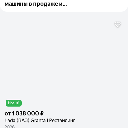
машины в продаже и...
Новый
от
1 038 000 ₽
Lada (ВАЗ) Granta I Рестайлинг
2026