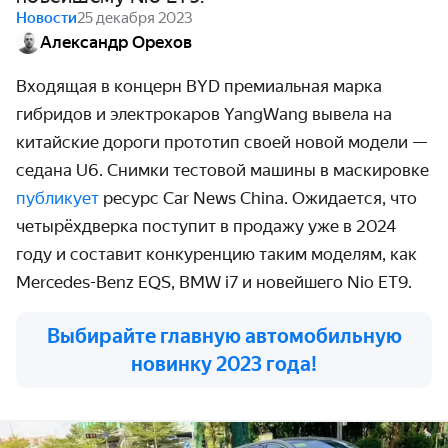
Новости
25 декабря 2023
Александр Орехов
Входящая в концерн BYD премиальная марка
гибридов и электрокаров YangWang вывела на
китайские дороги прототип своей новой модели —
седана U6. Снимки тестовой машины в маскировке
публикует
ресурс Car News China. Ожидается, что
четырёхдверка поступит в продажу уже в 2024
году и составит конкуренцию таким моделям, как
Mercedes-Benz EQS, BMW i7 и новейшего Nio ET9.
Выбирайте главную автомобильную
новинку 2023 года!