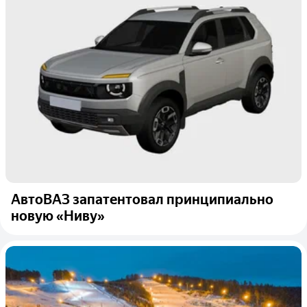
АвтоВАЗ запатентовал принципиально
новую «Ниву»