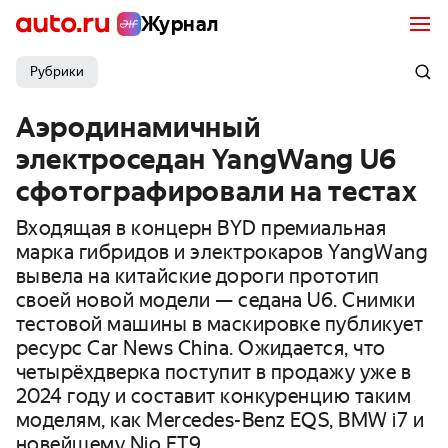
Журнал
Рубрики
Аэродинамичный
электроседан YangWang U6
сфотографировали на тестах
Входящая в концерн BYD премиальная
марка гибридов и электрокаров YangWang
вывела на китайские дороги прототип
своей новой модели — седана U6. Снимки
тестовой машины в маскировке публикует
ресурс Car News China. Ожидается, что
четырёхдверка поступит в продажу уже в
2024 году и составит конкуренцию таким
моделям, как Mercedes-Benz EQS, BMW i7 и
новейшему Nio ET9.