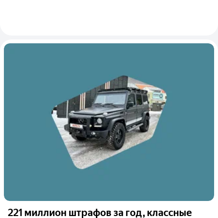
221 миллион штрафов за год, классные