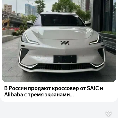
В России продают кроссовер от SAIC и
Alibaba с тремя экранами...