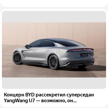
Концерн BYD рассекретил суперседан
YangWang U7 — возможно, он...