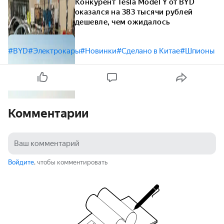
Конкурент Tesla Model Y от BYD
оказался на 383 тысячи рублей
дешевле, чем ожидалось
#BYD
#Электрокары
#Новинки
#Сделано в Китае
#Шпионы
Комментарии
Войдите
, чтобы комментировать