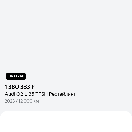
На заказ
1 380 333 ₽
Audi Q2 L 35 TFSI I Рестайлинг
2023 / 12 000 км