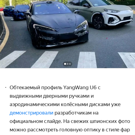
Обтекаемый профиль
YangWang
U
6 с
выдвижными дверными ручками и
аэродинамическими колёсными дисками уже
демонстрировали
разработчикам на
официальном слайде. На свежих шпионских фото
можно рассмотреть головную оптику в стиле фар