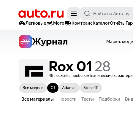
Легковые
Мото
Комтранс
Каталог
Отчёты
Га
Журнал
Марка, моде
Rox
01
48 новых
6 с пробегом
Технические характери
Все модели
01
Adamas
Stone 01
Все материалы
Новости
Тесты
Подборки
Вид