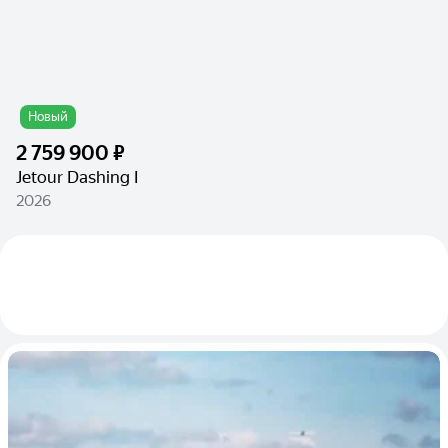
Новый
2 759 900 ₽
Jetour Dashing I
2026