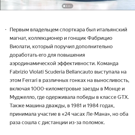
Первым владельцем спорткара был итальянский
магнат, коллекционер и гонщик Фабрицио
Виолати, который поручил дополнительно
доработать его для повышения
аэродинамической эффективности. Команда
Fabrizio Violati Scuderia Bellancauto выступала на
этом Ferrari в различных гонках на выносливость,
включая 1000-километровые заезды в Монце и
Муджелло, где одерживала победы в классе GTX.
Также машина дважды, в 1981 и 1984 годах,
принимала участие в «24 часах Ле-Мана», но оба
раза сошла с дистанции из-за поломок.