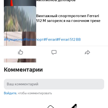
миллионов долларов
Винтажный спортпрототип Ferrari
512 M загорелся на гоночном треке
#Аукционы
#Автоспорт
#Ferrari
#Ferrari 512 BB
Комментарии
Войдите
, чтобы комментировать