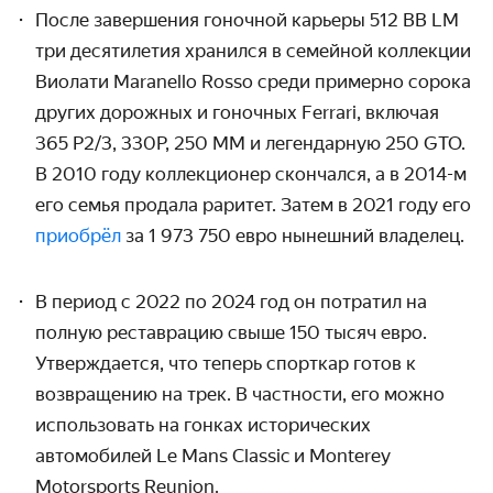
После завершения гоночной карьеры 512
BB
LM
три десятилетия хранился в семейной коллекции
Виолати Maranello Rosso среди примерно сорока
других дорожных и гоночных
Ferrari
, включая
365 P2/3, 330P, 250 MM и легендарную 250 GTO.
В 2010 году коллекционер скончался, а в 2014-м
его семья продала раритет. Затем в 2021 году его
приобрёл
за 1 973 750 евро нынешний владелец.
В период с 2022 по 2024 год он потратил на
полную реставрацию свыше 150 тысяч евро.
Утверждается, что теперь спорткар готов к
возвращению на трек. В частности, его можно
использовать на гонках исторических
автомобилей Le Mans Classic и Monterey
Motorsports Reunion.