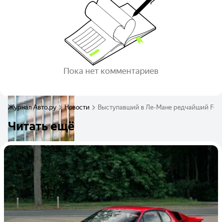
Пока нет комментариев
Журнал Авто.ру
Новости
Выступавший в Ле-Мане редчайший Ferrar
Читать ещё