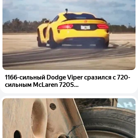
1166-сильный Dodge Viper сразился с 720-
сильным McLaren 720S...