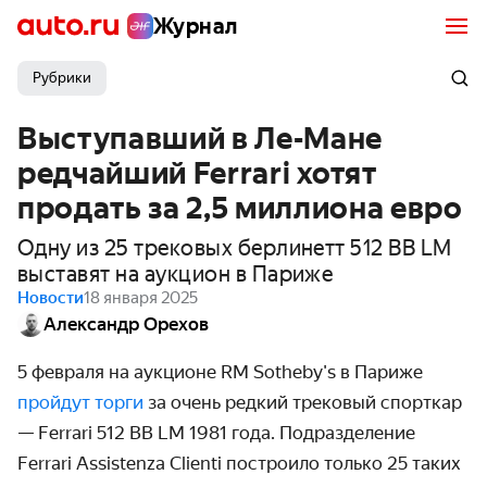
Журнал
Рубрики
Выступавший в Ле-Мане
редчайший Ferrari хотят
продать за 2,5 миллиона евро
Одну из 25 трековых берлинетт 512 BB LM
выставят на аукцион в Париже
Новости
18 января 2025
Александр Орехов
5 февраля на аукционе RM Sotheby's в Париже
пройдут торги
за очень редкий трековый спорткар
—
Ferrari
512
BB
LM
1981 года. Подразделение
Ferrari Assistenza Clienti построило только 25 таких