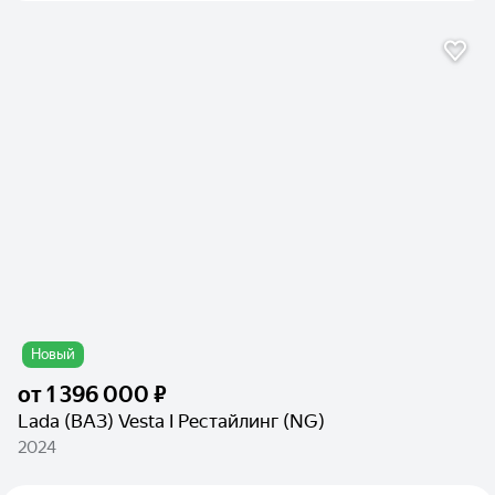
Новый
от
1 396 000 ₽
Lada (ВАЗ) Vesta I Рестайлинг (NG)
2024