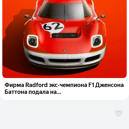
Фирма Radford экс-чемпиона F1 Дженсона
Баттона подала на...