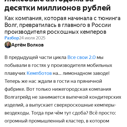
десятки миллионов рублей
Как компания, которая начинала с тюнинга
Волг, превратилась в главного в России
производителя роскошных кемперов
Разбор
24 июля 2025
Артём Волков
В предыдущей части цикла
Все свои 2.0
мы
побывали в гостях у производителя мобильных
плавучих
Кемпботов
на... лимонадном заводе!
Теперь же нас ждали в гости на пряничной
фабрике. Вот только нижегородская компания
Волгатрейд не занимается выпечкой кондитерских
изделий, а выпускает сверхроскошные кемперы-
вездеходы. Тогда при чём тут сдоба? Всё просто:
огромный промышленный кластер, в котором