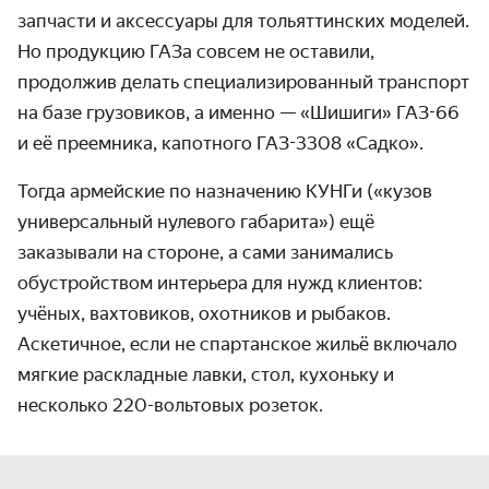
запчасти и аксессуары для тольяттинских моделей.
Но продукцию ГАЗа совсем не оставили,
продолжив делать специализированный транспорт
на базе грузовиков, а именно — «Шишиги» ГАЗ-66
и её преемника, капотного ГАЗ-3308 «Садко».
Тогда армейские по назначению КУНГи («кузов
универсальный нулевого габарита») ещё
заказывали на стороне, а сами занимались
обустройством интерьера для нужд клиентов:
учёных, вахтовиков, охотников и рыбаков.
Аскетичное, если не спартанское жильё включало
мягкие раскладные лавки, стол, кухоньку и
несколько 220-вольтовых розеток.