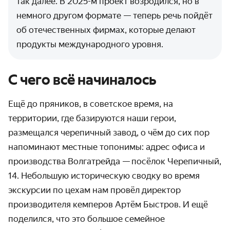
так далее. В 2025-м проект возродился, но в
немного другом формате — теперь речь пойдёт
об отечественных фирмах, которые делают
продукты международного уровня.
С чего всё начиналось
Ещё до пряников, в советское время, на
территории, где базируются наши герои,
размещался черепичный завод, о чём до сих пор
напоминают местные топонимы: адрес офиса и
производства Волгатрейда —
посёлок Черепичный,
14
. Небольшую историческую сводку во время
экскурсии по цехам нам провёл директор
производителя кемперов Артём Быстров. И ещё
поделился, что это большое семейное