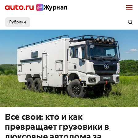
Журнал
Рубрики
Все свои: кто и как
превращает грузовики в
люксовые автодома за