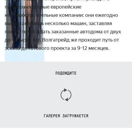
пример некоторые европейские
кемперостроительные компании: они ежегодно
выпускают лишь несколько машин, заставляя
покупателей ждать заказанные автодома от двух
до четырёх лет. Волгатрейд же проходит путь от
эскиза до готового проекта за 9-12 месяцев.
ПОДОЖДИТЕ
ГАЛЕРЕЯ ЗАГРУЖАЕТСЯ