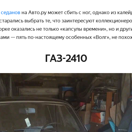
 седанов
на Авто.ру может сбить с ног, однако из кале
тарались выбрать те, что заинтересуют коллекционеро
орке оказались не только «капсулы времени», но и дру
ами — пять по-настоящему особенных «Волг», не похож
ГАЗ-2410