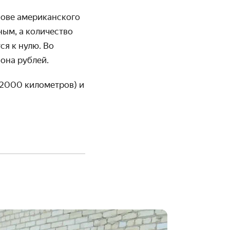
нове американского
ным, а количество
я к нулю. Во
она рублей.
 2000 километров) и