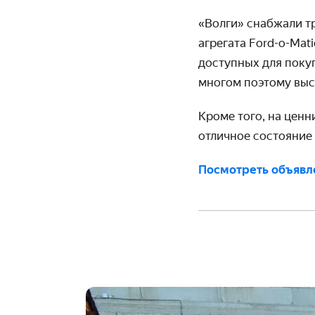
«Волги» снабжали т
агрегата Ford-o-Mat
доступных для поку
многом поэтому выст
Кроме того, на цен
отличное состояние
Посмотреть объявл