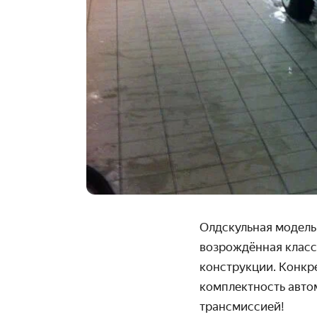
Олдскульная модель 
возрождённая класс
конструкции. Конкр
комплектность автом
трансмиссией!