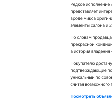
Редкое исполнение 
представляет интере
вроде микса оригин
элементы салона и 2
По словам продавца 
прекрасной кондиции
а история владения
Покупателю достану
подтверждающие под
уникальный по совок
считая возможного 
Посмотреть объявл