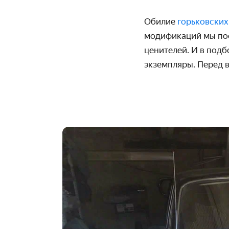
Обилие
горьковских
модификаций мы пос
ценителей. И в подб
экземпляры. Перед в