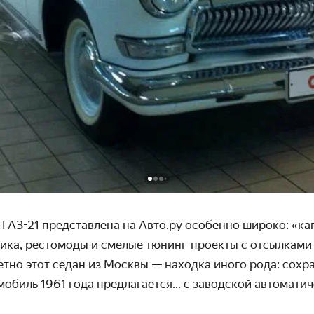
ГАЗ-21 представлена на Авто.ру особенно широко: «ка
ика, рестомоды и смелые тюнинг-проекты с отсылками
етно этот седан из Москвы — находка иного рода: сох
обиль 1961 года предлагается... с заводской автомати