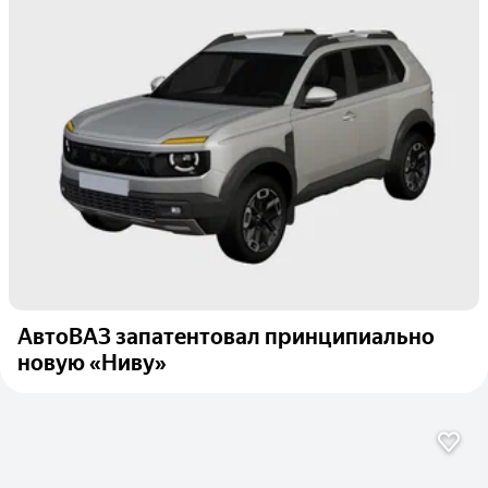
АвтоВАЗ запатентовал принципиально
новую «Ниву»