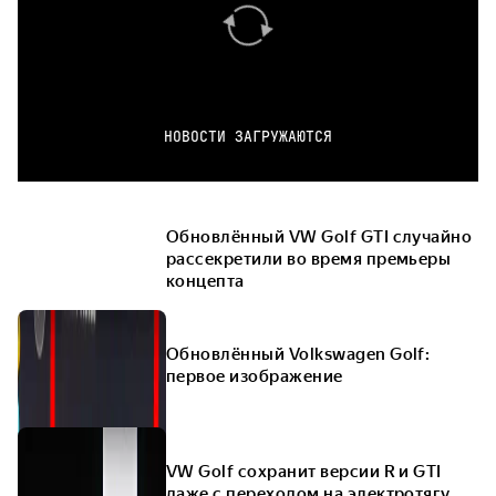
НОВОСТИ ЗАГРУЖАЮТСЯ
Обновлённый VW Golf GTI случайно
рассекретили во время премьеры
концепта
Обновлённый Volkswagen Golf:
первое изображение
VW Golf сохранит версии R и GTI
даже с переходом на электротягу