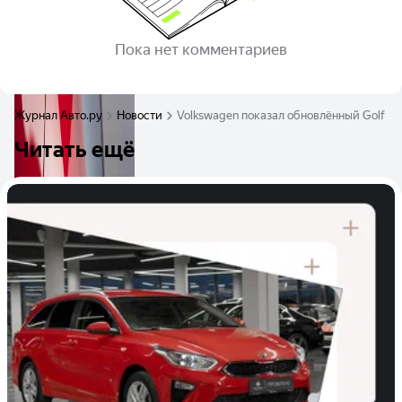
Пока нет комментариев
Журнал Авто.ру
Новости
Volkswagen показал обновлённый Golf на
Читать ещё