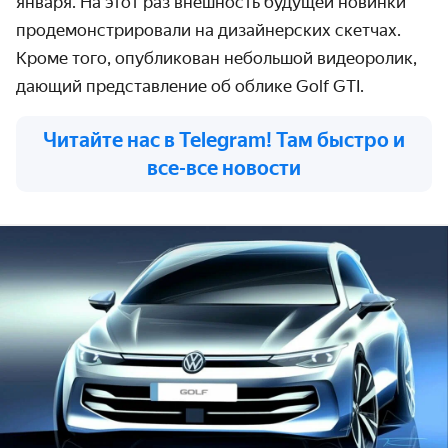
января. На этот раз внешность будущей новинки
продемонстрировали на дизайнерских скетчах.
Кроме того, опубликован небольшой видеоролик,
дающий представление об облике Golf GTI.
Читайте нас в Telegram! Там быстро и
все-все новости