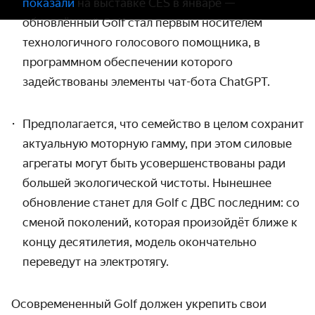
показали
на выставке CES в январе —
обновлённый Golf стал первым носителем
технологичного голосового помощника, в
программном обеспечении которого
задействованы элементы чат-бота ChatGPT.
Предполагается, что семейство в целом сохранит
актуальную моторную гамму, при этом силовые
агрегаты могут быть усовершенствованы ради
большей экологической чистоты. Нынешнее
обновление станет для Golf с ДВС последним: со
сменой поколений, которая произойдёт ближе к
концу десятилетия, модель окончательно
переведут на электротягу.
Осовремененный Golf должен укрепить свои