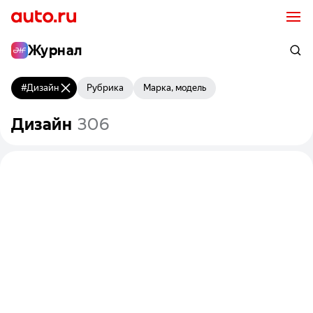
Журнал
#Дизайн
Рубрика
Марка, модель
Дизайн