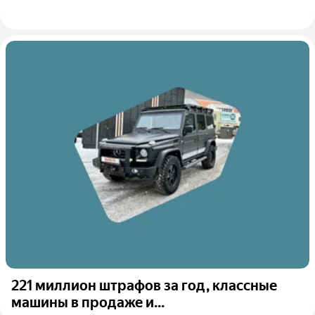
221 миллион штрафов за год, классные
машины в продаже и...