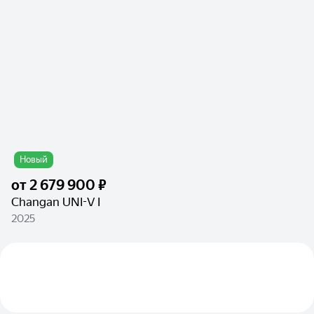
Новый
от
2 679 900 ₽
Changan UNI-V I
2025