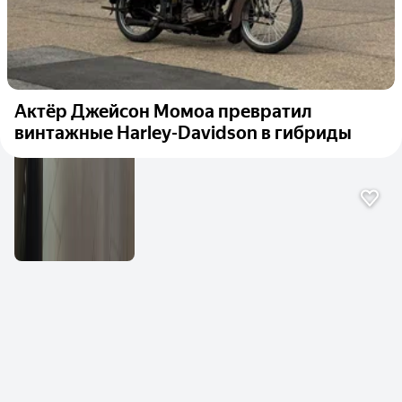
Актёр Джейсон Момоа превратил
винтажные Harley-Davidson в гибриды