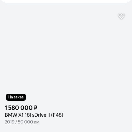
На заказ
1 580 000 ₽
BMW X1 18i sDrive II (F48)
2019 / 50 000 км