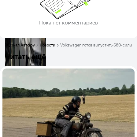
Пока нет комментариев
Журнал Авто.ру
Новости
Volkswagen готов выпустить 680-сильны
Читать ещё