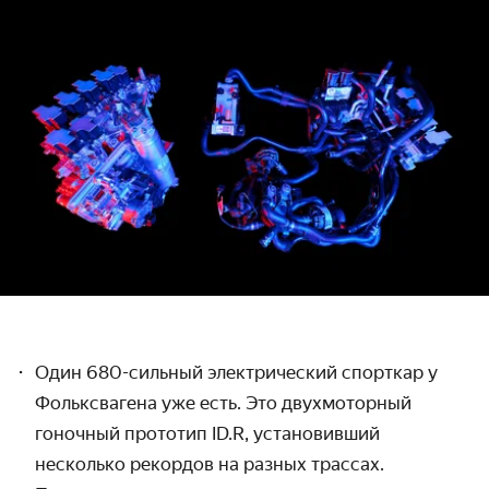
Один 680-сильный электрический спорткар у
Фольксвагена уже есть. Это двухмоторный
гоночный прототип ID.R, установивший
несколько рекордов на разных трассах.