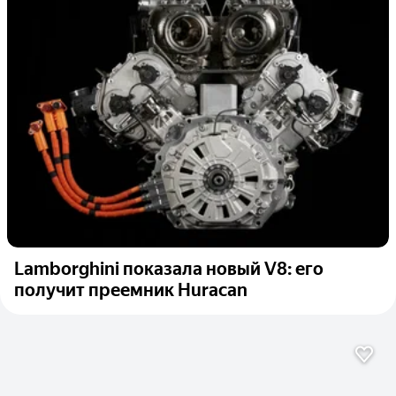
Lamborghini показала новый V8: его
получит преемник Huracan