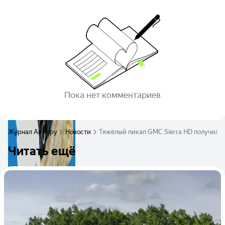
Пока нет комментариев
Журнал Авто.ру
Новости
Тяжёлый пикап GMC Sierra HD получил 
Читать ещё