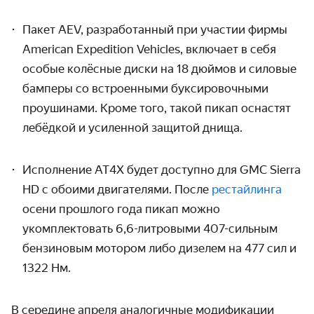
Пакет AEV, разработанный при участии фирмы
American Expedition Vehicles, включает в себя
особые колёсные диски на 18 дюймов и силовые
бамперы со встроенными буксировочными
проушинами. Кроме того, такой пикап оснастят
лебёдкой и усиленной защитой днища.
Исполнение AT4X будет доступно для GMC Sierra
HD с обоими двигателями. После
рестайлинга
осени прошлого года пикап можно
укомплектовать 6,6-литровыми 407-сильным
бензиновым мотором либо дизелем на 477 сил и
1322 Нм.
В середине апреля аналогичные модификации