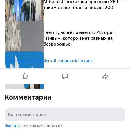
Mitsubishi показала прототип XRT —
таким станет новый пикап L200
Гнётся, но не ломается. История
«Нивы», которой нет равных на
бездорожье
#оффроуд
#GMC
#Sierra
#Новинки
#Пикапы
Комментарии
Войдите
, чтобы комментировать