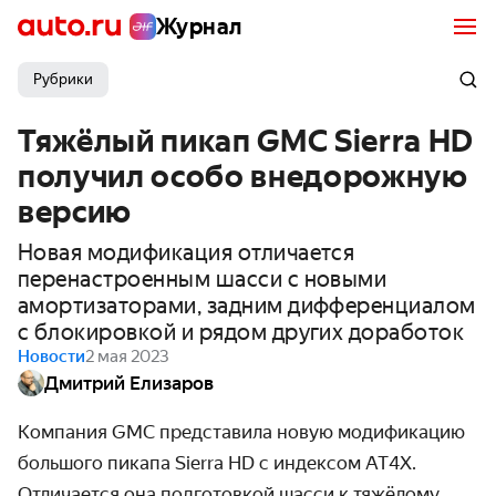
Журнал
Рубрики
Тяжёлый пикап GMC Sierra HD
получил особо внедорожную
версию
Новая модификация отличается
перенастроенным шасси с новыми
амортизаторами, задним дифференциалом
с блокировкой и рядом других доработок
Новости
2 мая 2023
Дмитрий Елизаров
Компания GMC представила новую модификацию
большого пикапа Sierra HD с индексом AT4X
.
Отличается она подготовкой шасси к тяжёлому