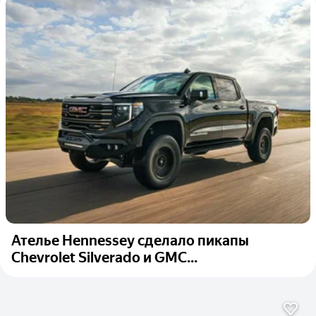
Ателье Hennessey сделало пикапы
Chevrolet Silverado и GMC...