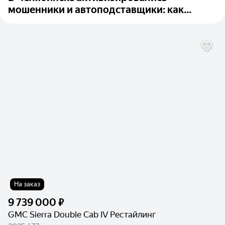
мошенники и автоподставщики: как...
На заказ
9 739 000 ₽
GMC Sierra Double Cab IV Рестайлинг