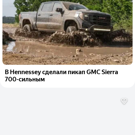
В Hennessey сделали пикап GMC Sierra
700-сильным