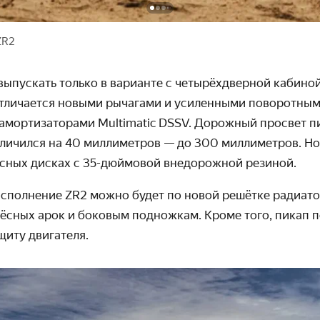
ZR2
выпускать только в варианте с четырёхдверной кабино
 отличается новыми рычагами и усиленными поворотным
 амортизаторами Multimatic
DSSV. Дорожный просвет п
личился на 40 миллиметров
— до 300 миллиметров. Но
сных дисках с 35-дюймовой внедорожной резиной.
исполнение ZR2 можно будет по новой решётке радиато
ёсных арок и боковым подножкам. Кроме того, пикап 
щиту двигателя.