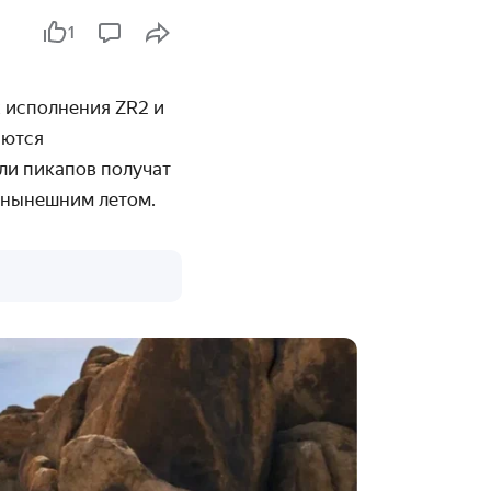
1
х исполнения ZR2 и
аются
ли пикапов получат
 нынешним летом.