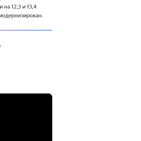
на 12,3 и 13,4
 модернизирован.
?