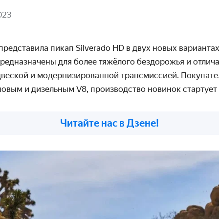
023
представила пикап Silverado HD в двух новых варианта
предназначены для более тяжёлого бездорожья и отлич
веской и модернизированной трансмиссией. Покупате
овым и дизельным V8, производство новинок стартует
Читайте нас в Дзене!