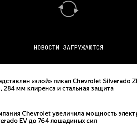
НОВОСТИ ЗАГРУЖАЮТСЯ
дставлен «злой» пикап Chevrolet Silverado Z
, 284 мм клиренса и стальная защита
мпания Chevrolet увеличила мощность элек
verado EV до 764 лошадиных сил