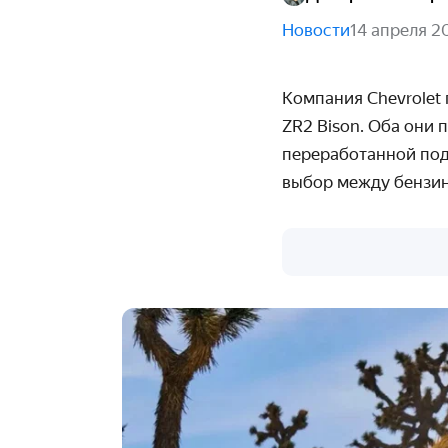
Новости
14 апреля 2
Компания Chevrolet 
ZR2 Bison. Оба они 
переработанной под
выбор между бензин