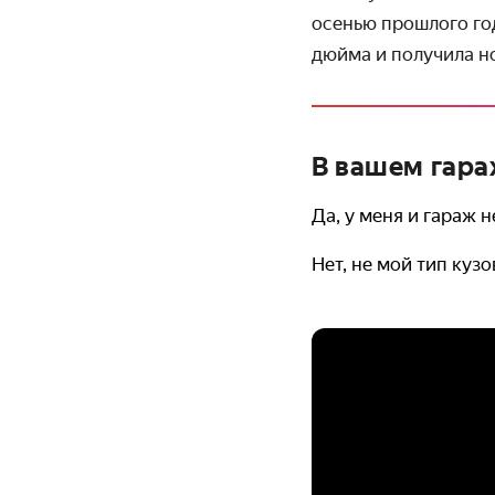
осенью прошлого год
дюйма и получила н
В вашем гара
Да, у меня и гараж 
Нет, не мой тип кузо