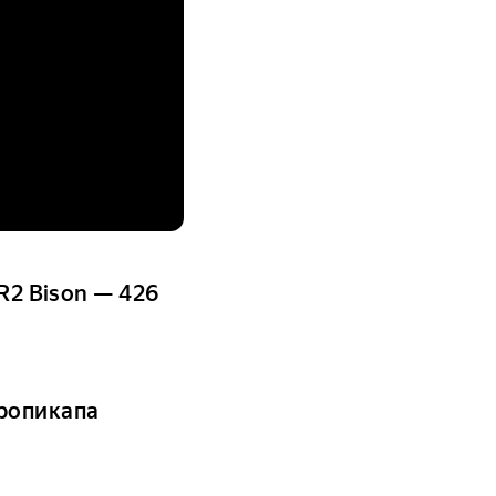
R2 Bison — 426
тропикапа