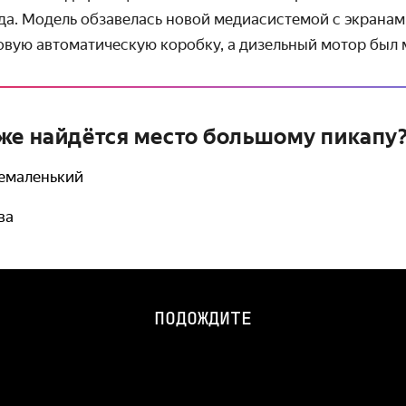
а. Модель обзавелась новой медиасистемой с экранами 
овую автоматическую коробку, а дизельный мотор был
же найдётся место большому пикапу
немаленький
ва
ПОДОЖДИТЕ