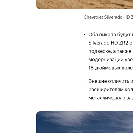
Chevrolet Silverado HD 
Оба пикапа будут 
Silverado HD ZR2
подвеске, а также
модернизации уве
18-дюймовых колё
Внешне отличить 
расширителям кол
металлическую за