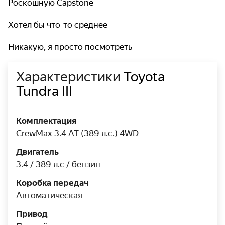
Роскошную Capstone
Хотел бы что-то среднее
Никакую, я просто посмотреть
Характеристики
Toyota
Tundra III
Комплектация
CrewMax 3.4 AT (389 л.с.) 4WD
Двигатель
3.4 / 389 л.с / бензин
Коробка передач
Автоматическая
Привод