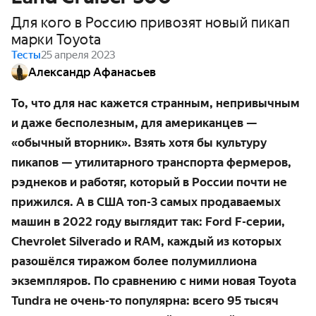
Для кого в Россию привозят новый пикап
марки Toyota
Тесты
25 апреля 2023
Александр Афанасьев
То, что для нас кажется странным, непривычным
и даже бесполезным, для американцев —
«обычный вторник». Взять хотя бы культуру
пикапов — утилитарного транспорта фермеров,
рэднеков и работяг, который в России почти не
прижился. А в США топ-3 самых продаваемых
машин в 2022 году выглядит так: Ford F-серии,
Chevrolet Silverado и RAM, каждый из которых
разошёлся тиражом более полумиллиона
экземпляров. По сравнению с ними новая Toyota
Tundra не очень-то популярна: всего 95 тысяч