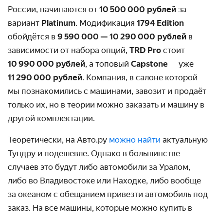
России, начинаются от
10 500 000 рублей
за
вариант
Platinum
. Модификация
1794 Edition
обойдётся в
9 590 000 — 10 290 000 рублей
в
зависимости от набора опций,
TRD Pro
стоит
10 990 000 рублей
, а топовый
Capstone
— уже
11 290 000 рублей
. Компания, в салоне которой
мы познакомились с машинами, завозит и продаёт
только их, но в теории можно заказать и машину в
другой комплектации.
Теоретически, на Авто.ру
можно найти
актуальную
Тундру и подешевле. Однако в большинстве
случаев это будут либо автомобили за Уралом,
либо во Владивостоке или Находке, либо вообще
за океаном с обещанием привезти автомобиль под
заказ. На все машины, которые можно купить в