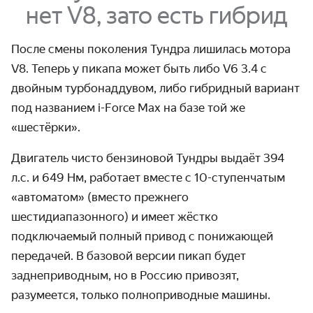
нет V8, зато есть гибрид
После смены поколения Тундра лишилась мотора
V8. Теперь у пикапа может быть либо V6 3.4 с
двойным турбонаддувом, либо гибридный вариант
под названием i-Force Max на базе той же
«шестёрки».
Двигатель чисто бензиновой Тундры выдаёт 394
л.с. и 649 Нм, работает вместе с 10-ступенчатым
«автоматом» (вместо прежнего
шестидиапазонного) и имеет жёстко
подключаемый полный привод с понижающей
передачей. В базовой версии пикап будет
заднеприводным, но в Россию привозят,
разумеется, только полноприводные машины.