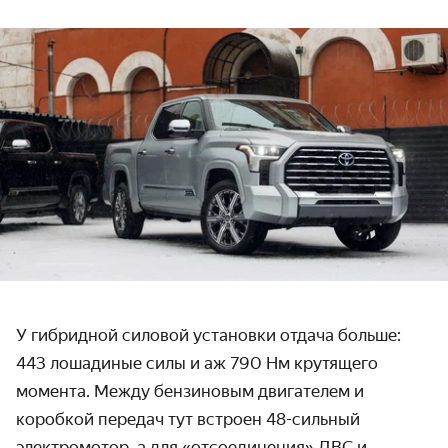
У гибридной силовой установки отдача больше:
443 лошадиные силы и аж 790 Нм крутящего
момента. Между бензиновым двигателем и
коробкой передач тут встроен 48-сильный
электромотор, а для «отсоединения» ДВС и