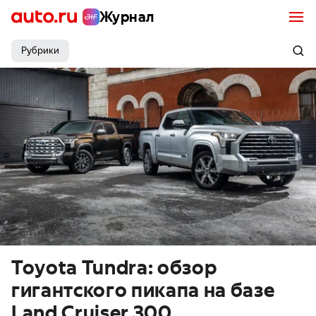
Журнал
Рубрики
Toyota Tundra: обзор
гигантского пикапа на базе
Land Cruiser 300