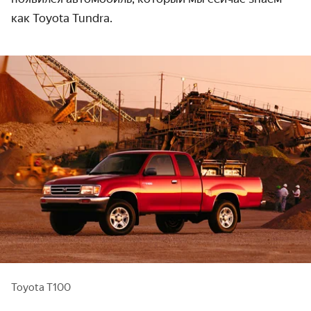
как Toyota Tundra.
Toyota T100