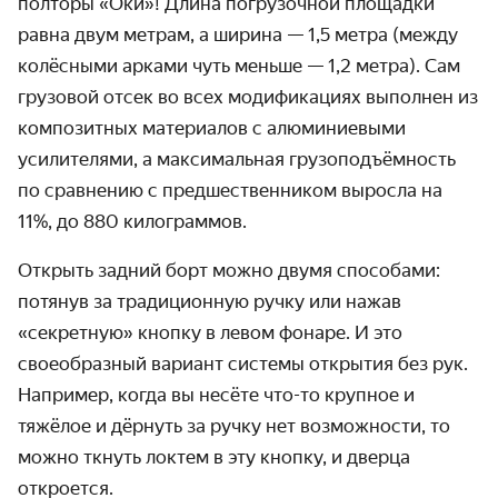
полторы «Оки»! Длина погрузочной площадки
равна двум метрам, а ширина — 1,5 метра (между
колёсными арками чуть меньше — 1,2 метра). Сам
грузовой отсек во всех модификациях выполнен из
композитных материалов с алюминиевыми
усилителями, а максимальная грузоподъёмность
по сравнению с предшественником выросла на
11%, до 880 килограммов.
Открыть задний борт можно двумя способами:
потянув за традиционную ручку или нажав
«секретную» кнопку в левом фонаре. И это
своеобразный вариант системы открытия без рук.
Например, когда вы несёте что-то крупное и
тяжёлое и дёрнуть за ручку нет возможности, то
можно ткнуть локтем в эту кнопку, и дверца
откроется.