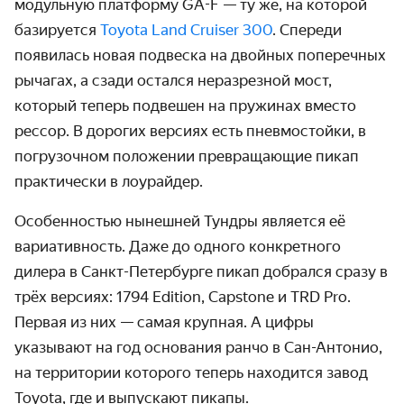
модульную платформу GA-F — ту же, на которой
базируется
Toyota Land Cruiser 300
. Спереди
появилась новая подвеска на двойных поперечных
рычагах, а сзади остался неразрезной мост,
который теперь подвешен на пружинах вместо
рессор. В дорогих версиях есть пневмостойки, в
погрузочном положении превращающие пикап
практически в лоурайдер.
Особенностью нынешней Тундры является её
вариативность. Даже до одного конкретного
дилера в Санкт-Петербурге пикап добрался сразу в
трёх версиях: 1794 Edition, Capstone и TRD Pro.
Первая из них — самая крупная. А цифры
указывают на год основания ранчо в Сан-Антонио,
на территории которого теперь находится завод
Toyota, где и выпускают пикапы.