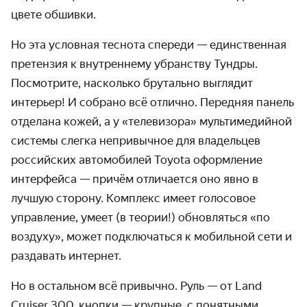
цвете обшивки.
Но эта условная теснота спереди — единственная
претензия к внутреннему убранству Тундры.
Посмотрите, насколько брутально выглядит
интерьер! И собрано всё отлично. Передняя панель
отделана кожей, а у «телевизора» мультимедийной
системы слегка непривычное для владельцев
российских автомобилей Toyota оформление
интерфейса — причём отличается оно явно в
лучшую сторону. Комплекс имеет голосовое
управление, умеет (в теории!) обновляться «по
воздуху», может подключаться к мобильной сети и
раздавать интернет.
Но в остальном всё привычно. Руль — от Land
Cruiser 300, кнопки — крупные, с понятными