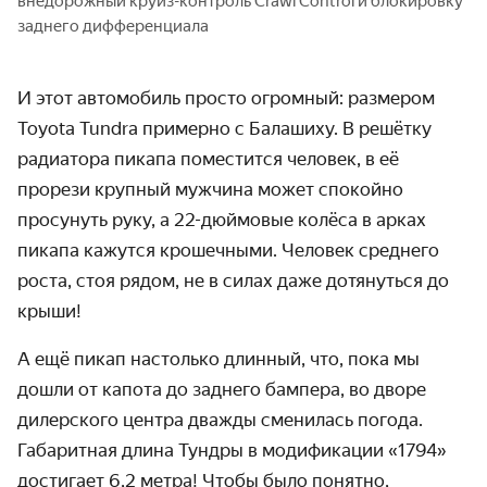
внедорожный круиз-контроль Crawl Control и блокировку
заднего дифференциала
И этот автомобиль просто огромный: размером
Toyota Tundra примерно с Балашиху. В решётку
радиатора пикапа поместится человек, в её
прорези крупный мужчина может спокойно
просунуть руку, а 22-дюймовые колёса в арках
пикапа кажутся крошечными. Человек среднего
роста, стоя рядом, не в силах даже дотянуться до
крыши!
А ещё пикап настолько длинный, что, пока мы
дошли от капота до заднего бампера, во дворе
дилерского центра дважды сменилась погода.
Габаритная длина Тундры в модификации «1794»
достигает 6,2 метра! Чтобы было понятно,