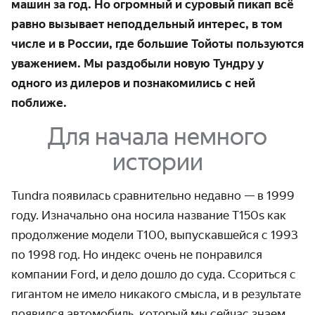
машин за год. Но огромный и суровый пикап всё
равно вызывает неподдельный интерес, в том
числе и в России, где большие Тойоты пользуются
уважением. Мы раздобыли новую Тундру у
одного из дилеров и познакомились с ней
поближе.
Для начала немного
истории
Tundra появилась сравнительно недавно — в 1999
году. Изначально она носила название T150s как
продолжение модели T100, выпускавшейся с 1993
по 1998 год. Но индекс очень не понравился
компании Ford, и дело дошло до суда. Ссориться с
гигантом не имело никакого смысла, и в результате
появился автомобиль, который мы сейчас знаем