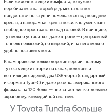
Если же хочется ещё и комфорта, то нужно
перебираться на второй ряд: места для ног
предостаточно, ступни помещаются под передние
кресла, а панорамная крыша не сильно уменьшает
свободное пространство над головой. В принципе,
тут можно устроиться даже втроём — центральный
тоннель невысокий, но широкий, и на него можно
удобно поставить ноги.
К нам привезли только дорогие версии, поэтому
тут есть ещё и шторки на окнах, подогрев и
вентиляция сидений, два USB-порта (стандартный
и формата Type-C) и даже розетка американского
формата на 120 Вольт — не хватает лишь отдельных
экранов мультимедийной системы.
У Toyota Tundra больше