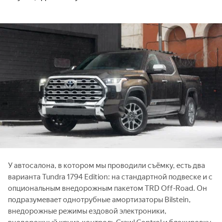
У автосалона, в котором мы проводили съёмку, есть два
варианта Tundra 1794 Edition: на стандартной подвеске и с
опциональным внедорожным пакетом TRD Off-Road. Он
подразумевает однотрубные амортизаторы Bilstein,
внедорожные режимы ездовой электроники,