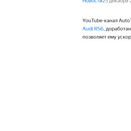
Новости
25 декабря
YouTube-канал Auto
Audi RS6
, доработа
позволяет ему уско