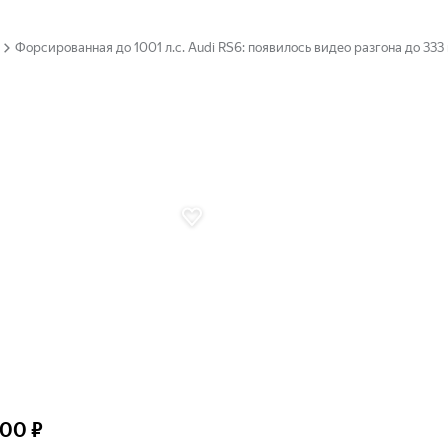
Форсированная до 1001 л.с. Audi RS6: появилось видео разгона до 333
000 ₽