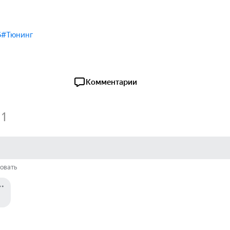
6
#Тюнинг
Комментарии
1
овать