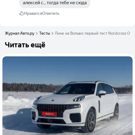
алексей с., тогда тебе не сюда
Нравится
Ответить
Журнал Авто.ру
Тесты
Линк на Вольво: первый тест Nordcross 00
Читать ещё