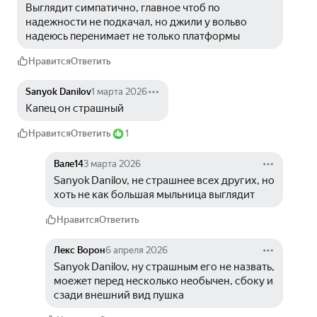
Выглядит симпатично, главное чтоб по 
надежности не подкачал, но джили у вольво 
надеюсь перенимает не только платформы
Нравится
Ответить
Sanyok Danilov
1 марта 2026
Капец он страшный
Нравится
Ответить
1
Вале14
3 марта 2026
Sanyok Danilov, не страшнее всех других, но 
хоть не как большая мыльница выглядит
Нравится
Ответить
Лекс Ворон
6 апреля 2026
Sanyok Danilov, ну страшным его не назвать, 
моежет перед несколько необычен, сбоку и 
сзади внешний вид пушка