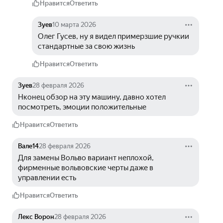
Нравится
Ответить
Зуев
10 марта 2026
Олег Гусев, ну я видел примерзшие ручкии 
стандартные за свою жизнь
Нравится
Ответить
Зуев
28 февраля 2026
Нконец обзор на эту машину, давно хотел 
посмотреть, эмоции положительные
Нравится
Ответить
Вале14
28 февраля 2026
Для замены Вольво вариант неплохой, 
фирменные вольвовские черты даже в 
управлении есть
Нравится
Ответить
Лекс Ворон
28 февраля 2026