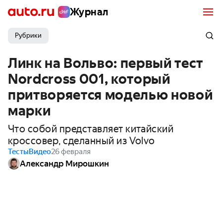
Журнал
Рубрики
Линк на Вольво: первый тест
Nordcross 001, который
притворяется моделью новой
марки
Что собой представляет китайский
кроссовер, сделанный из Volvo
Тесты
Видео
26 февраля
Александр Мирошкин