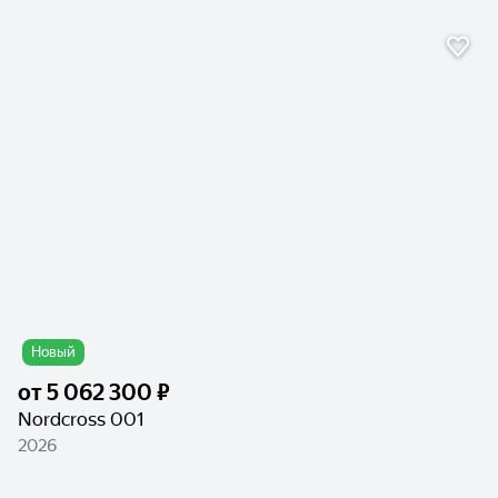
Новый
от
5 062 300 ₽
Nordcross 001
2026