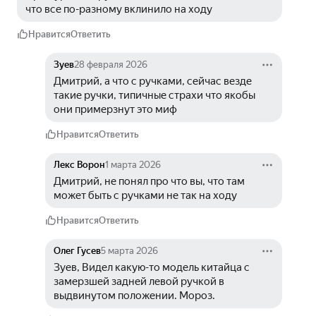
что все по-разному вклинило на ходу
Нравится
Ответить
Зуев
28 февраля 2026
Дмитрий, а что с ручками, сейчас везде 
такие ручки, типичные страхи что якобы 
они примерзнут это миф
Нравится
Ответить
Лекс Ворон
1 марта 2026
Дмитрий, не понял про что вы, что там 
может быть с ручками не так на ходу
Нравится
Ответить
Олег Гусев
5 марта 2026
Зуев, Видел какую-то модель китайца с 
замерзшей задней левой ручкой в 
выдвинутом положении. Мороз.