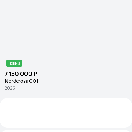
Новый
7 130 000 ₽
Nordcross 001
2026