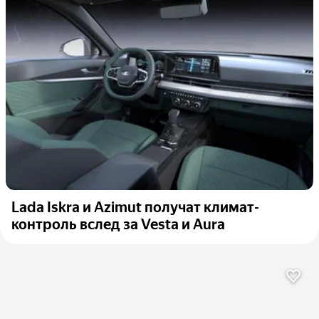
Lada Iskra и Azimut получат климат-
контроль вслед за Vesta и Aura