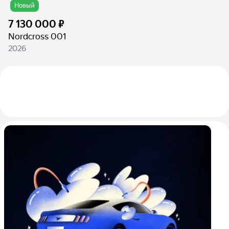
Новый
7 130 000 ₽
Nordcross 001
2026