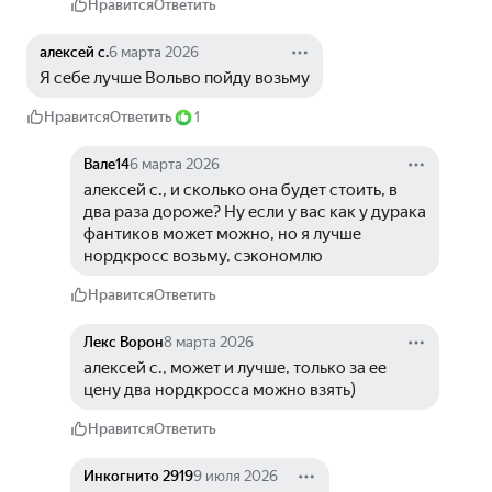
Нравится
Ответить
алексей с.
6 марта 2026
Я себе лучше Вольво пойду возьму
Нравится
Ответить
1
Вале14
6 марта 2026
алексей с., и сколько она будет стоить, в 
два раза дороже? Ну если у вас как у дурака 
фантиков может можно, но я лучше 
нордкросс возьму, сэкономлю
Нравится
Ответить
Лекс Ворон
8 марта 2026
алексей с., может и лучше, только за ее 
цену два нордкросса можно взять)
Нравится
Ответить
Инкогнито 2919
9 июля 2026