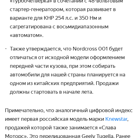
«турбочетвёрка» в сочетании с 48-вольтовым
стартер-генератором, которая развивает в
варианте для КНР 254 л.с. и 350 Нм и
сагрегатирована с восьмидиапазонным
«автоматом».
Также утверждается, что Nordcross 001 будет
отличаться от исходной модели оформлением
передней части кузова, при этом собирать
автомобили для нашей страны планируется на
одном из китайских предприятий. Продажи
должны стартовать в начале лета.
Примечательно, что аналогичный цифровой индекс
имеет первая российская модель марки
Knewstar
,
продажей которой также занимается «Слава
Моторс». Это перелицованная Geely Tugella. Ранее