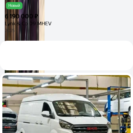
Новый
6 190 000 ₽
Lynk & Co 09 MHEV
2025