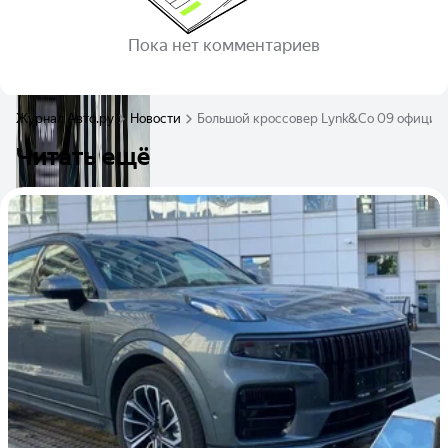
Пока нет комментариев
Журнал Авто.ру
Новости
Большой кроссовер Lynk&Co 09 официаль
Читать ещё