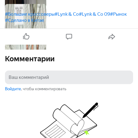
#Большие кроссоверы
#Lynk & Co
#Lynk & Co 09
#Рынок
#Сделано в Китае
Комментарии
Войдите
, чтобы комментировать