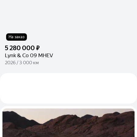
На заказ
5 280 000 ₽
Lynk & Co 09 MHEV
2026 / 3 000 км