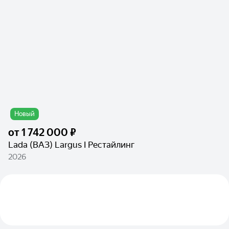
Новый
от
1 742 000 ₽
Lada (ВАЗ) Largus I Рестайлинг
2026