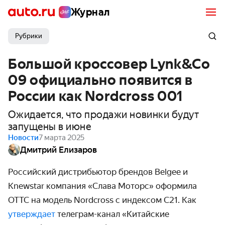
Журнал
Рубрики
Большой кроссовер Lynk&Co
09 официально появится в
России как Nordcross 001
Ожидается, что продажи новинки будут
запущены в июне
Новости
7 марта 2025
Дмитрий Елизаров
Российский дистрибьютор брендов Belgee и
Knewstar компания «Слава Моторс» оформила
ОТТС на модель Nordcross с индексом C21. Как
утверждает
телеграм-канал «Китайские