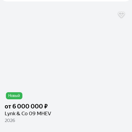
Новый
от
6 000 000 ₽
Lynk & Co 09 MHEV
2026