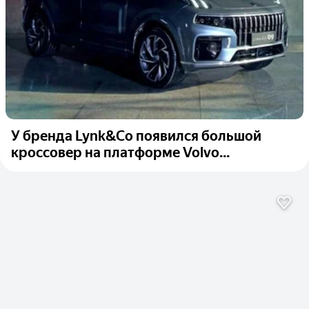
У бренда Lynk&Co появился большой
кроссовер на платформе Volvo...