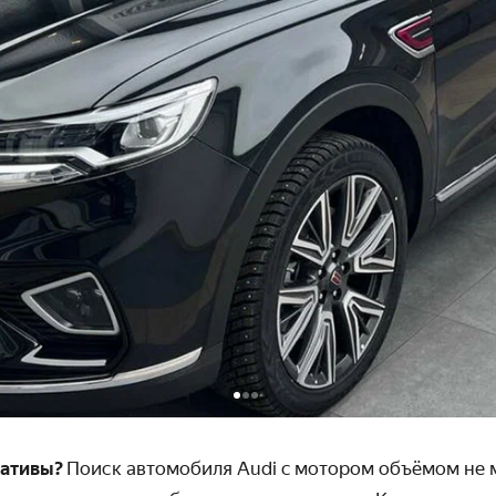
нативы?
Поиск автомобиля Audi c мотором объёмом не 