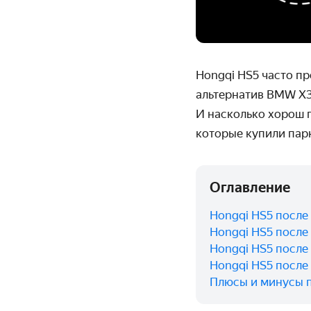
Hongqi
HS
5 часто п
альтернатив
BMW
X
И насколько хорош 
которые купили пар
Оглавление
Hongqi HS5 после
Hongqi HS5 после 
Hongqi HS5 после 
Hongqi HS5 после
Плюсы и минусы 