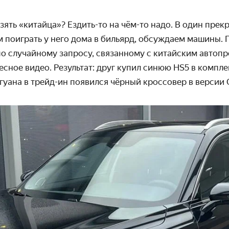
 взять «китайца»? Ездить-то на чём-то надо. В один пре
 поиграть у него дома в бильярд, обсуждаем машины. 
по случайному запросу, связанному с китайским автоп
есное видео. Результат: друг купил синюю HS5 в комплек
гуана в трейд-ин появился чёрный кроссовер в версии 