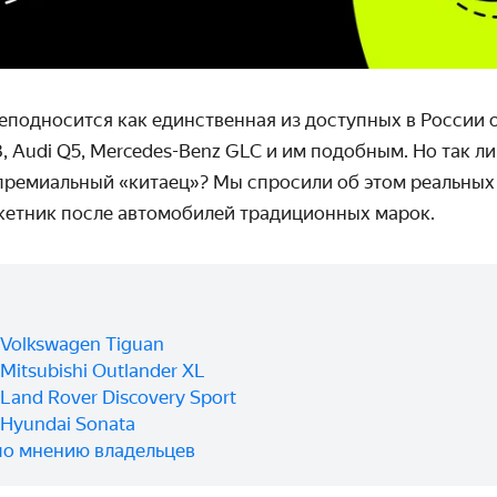
реподносится как единственная из доступных в России
3,
Audi
Q
5,
Mercedes
-
Benz
GLC
и им подобным. Но так ли
премиальный «китаец»? Мы спросили об этом реальных 
кетник после автомобилей традиционных марок.
 Volkswagen Tiguan
Mitsubishi Outlander XL
Land Rover Discovery Sport
 Hyundai Sonata
по мнению владельцев