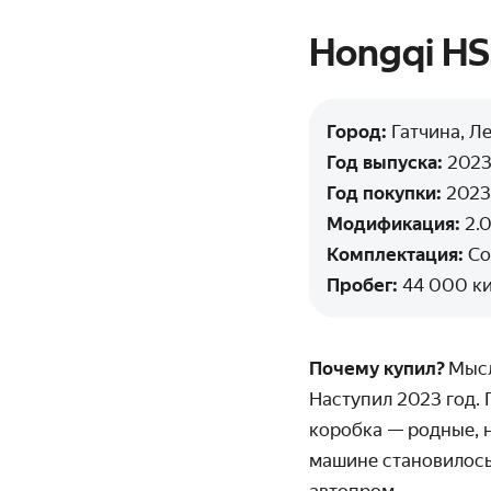
Hongqi HS
Город:
Гатчина, Л
Год выпуска:
202
Год покупки:
2023
Модификация:
2.0
Комплектация:
Co
Пробег:
44 000 к
Почему купил?
Мысл
Наступил 2023 год. 
коробка — родные, н
машине становилось