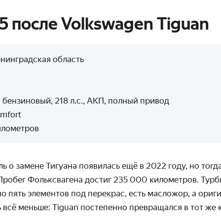
5 после Volkswagen Tiguan
енинградская область
3
 бензиновый, 218 л.с., АКП, полный привод
mfort
илометров
ь о замене Тигуана появилась ещё в 2022 году, но тогда
Пробег Фольксвагена достиг 235 000 километров. Турб
о пять элементов под перекрас, есть масложор, а ориг
 всё меньше: Tiguan постепенно превращался в тот же 