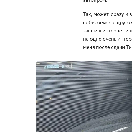
автопром.
Так, может, сразу и
собираемся с другом
зашли в интернет и 
на одно очень интер
меня после сдачи Ти