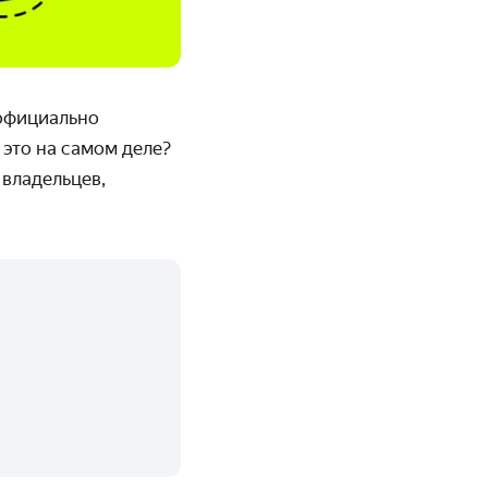
 официально
 это на самом деле?
владельцев,