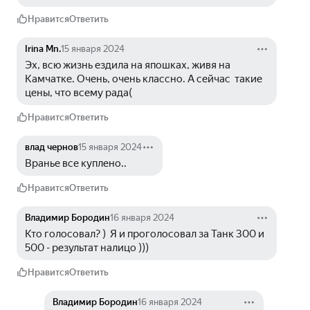
Нравится
Ответить
Irina Mn.
15 января 2024
Эх, всю жизнь ездила на япошках, живя на 
Камчатке. Очень, очень классно. А сейчас  такие 
цены, что всему рада(
Нравится
Ответить
влад чернов
15 января 2024
Вранье все куплено..
Нравится
Ответить
Владимир Бородин
16 января 2024
Кто голосовал? )  Я и проголосовал за Танк 300 и 
500 - результат налицо )))
Нравится
Ответить
Владимир Бородин
16 января 2024