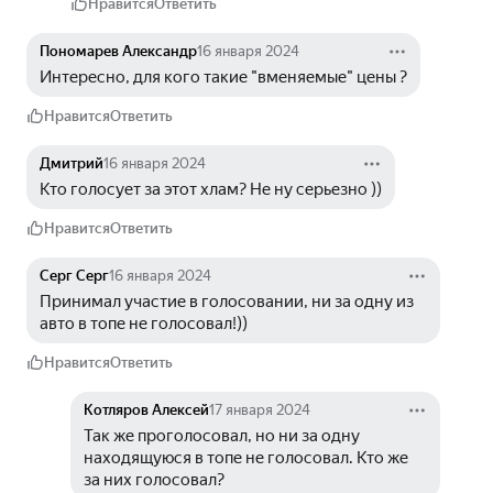
Нравится
Ответить
Пономарев Александр
16 января 2024
Интересно, для кого такие "вменяемые" цены ?
Нравится
Ответить
Дмитрий
16 января 2024
Кто голосует за этот хлам? Не ну серьезно ))
Нравится
Ответить
Серг Серг
16 января 2024
Принимал участие в голосовании, ни за одну из 
авто в топе не голосовал!))
Нравится
Ответить
Котляров Алексей
17 января 2024
Так же проголосовал, но ни за одну 
находящуюся в топе не голосовал. Кто же 
за них голосовал?