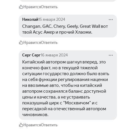
Нравится
Ответить
Николай
15 января 2024
Changan, GAC, Chery, Geely, Great Wall вот 
твой Асус Амер и прочий Хлаоми.
Нравится
Ответить
Серг Серг
16 января 2024
Китайский автопром шагнул вперед, это 
конечно факт, но в текущей тяжелой 
ситуации государство должно было взять 
на себя функции регулирования наценки 
на ввозимые авто, чтобы на китайский 
автопром сохранялся баланс доступной 
цены и качества, а не устраивать 
показушный цирк с "Москвичом" и с 
пересадкой на отечественный автопром 
чиновников.
Нравится
Ответить