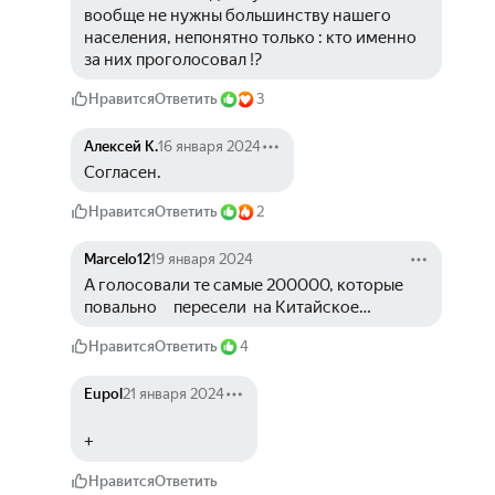
вообще не нужны большинству нашего 
населения, непонятно только : кто именно 
за них проголосовал !?
Нравится
Ответить
3
Алексей К.
16 января 2024
Согласен. 
Нравится
Ответить
2
Marcelo12
19 января 2024
А голосовали те самые 200000, которые 
повально     пересели  на Китайское…
Нравится
Ответить
4
Eupol
21 января 2024
+
Нравится
Ответить