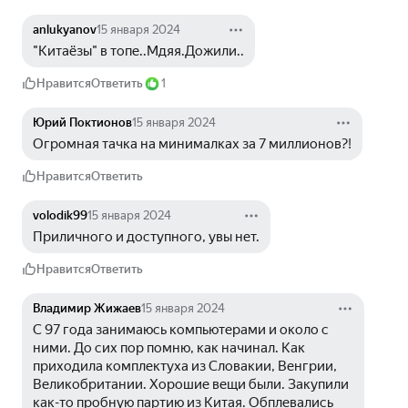
anlukyanov
15 января 2024
"Китаёзы" в топе..Мдяя.Дожили..
Нравится
Ответить
1
Юрий Поктионов
15 января 2024
Огромная тачка на минималках за 7 миллионов?!
Нравится
Ответить
volodik99
15 января 2024
Приличного и доступного, увы нет.
Нравится
Ответить
Владимир Жижаев
15 января 2024
С 97 года занимаюсь компьютерами и около с 
ними. До сих пор помню, как начинал. Как 
приходила комплектуха из Словакии, Венгрии, 
Великобритании. Хорошие вещи были. Закупили 
как-то пробную партию из Китая. Обплевались 