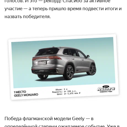
голосов. И это — рекорд! Спасибо за активное
участие — а теперь пришло время подвести итоги и
назвать победителя.
Победа флагманской модели Geely — в
определённой степени ожидаемое событие. Уже в