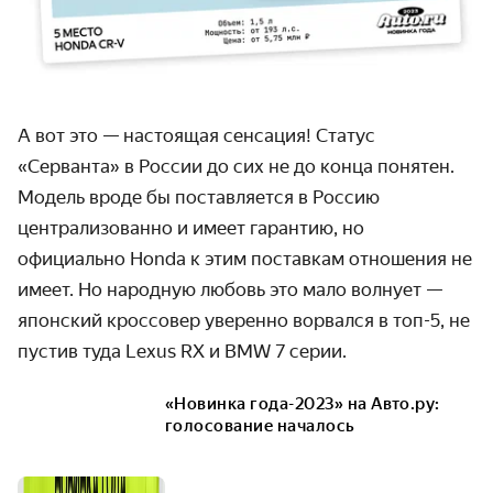
А вот это — настоящая сенсация! Статус
«Серванта» в России до сих не до конца понятен.
Модель вроде бы поставляется в Россию
централизованно и имеет гарантию, но
официально Honda к этим поставкам отношения не
имеет. Но народную любовь это мало волнует —
японский кроссовер уверенно ворвался в топ-5, не
пустив туда Lexus RX и BMW 7 серии.
«Новинка года-2023» на Авто.ру:
голосование началось