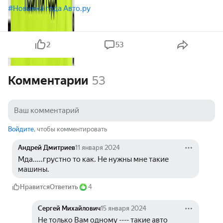
#Новинка года Авто.ру
2
53
Комментарии
53
Войдите
, чтобы комментировать
Андрей Дмитриев
11 января 2024
Мда.....грустно то как. Не нужны мне такие 
машины.
Нравится
Ответить
4
Сергей Михайлович
15 января 2024
Не только Вам одному ---- такие авто 