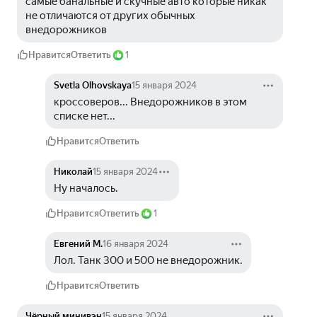
самые банальные и скучные авто которые никак 
не отличаются от других обычных 
внедорожников
Нравится
Ответить
1
Svetla Olhovskaya
15 января 2024
кроссоверов... Внедорожников в этом 
списке нет...
Нравится
Ответить
Николай
15 января 2024
Ну началось. 
Нравится
Ответить
1
Евгений М.
16 января 2024
Лол. Танк 300 и 500 не внедорожник.
Нравится
Ответить
Чёрный минивэн
15 января 2024