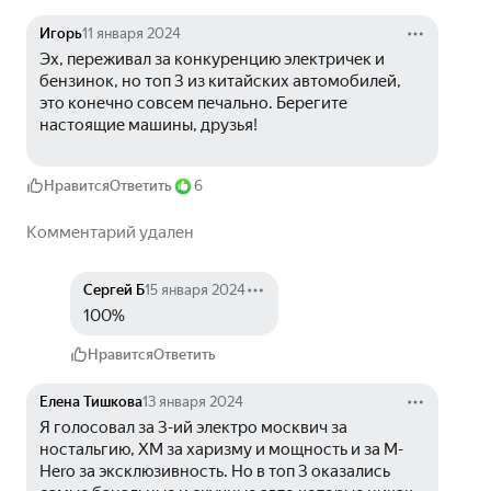
Игорь
11 января 2024
Эх, переживал за конкуренцию электричек и 
бензинок, но топ 3 из китайских автомобилей, 
это конечно совсем печально. Берегите 
настоящие машины, друзья!
Нравится
Ответить
6
Комментарий удален
Сергей Б
15 января 2024
100%
Нравится
Ответить
Елена Тишкова
13 января 2024
Я голосовал за 3-ий электро москвич за 
ностальгию, XM за харизму и мощность и за M-
Hero за эксклюзивность. Но в топ 3 оказались 