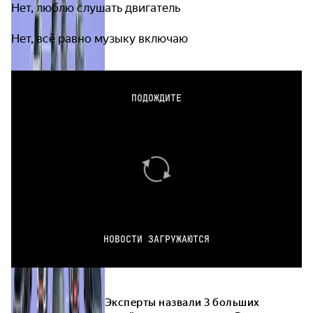
Нет, люблю слушать двигатель
Нет, всё равно музыку включаю
ПОДОЖДИТЕ
НОВОСТИ ЗАГРУЖАЮТСЯ
Эксперты назвали 3 больших