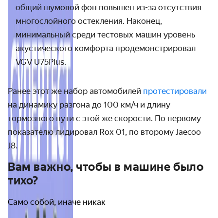
общий шумовой фон повышен из-за отсутствия
многослойного остекления. Наконец,
минимальный среди тестовых машин уровень
акустического комфорта продемонстрировал
VGV
U75Plus
.
Ранее этот же набор автомобилей
протестировали
на динамику разгона до 100 км/ч и длину
тормозного пути с этой же скорости. По первому
показателю лидировал Rox 01, по второму Jaecoo
J8.
Вам важно, чтобы в машине было
тихо?
Само собой, иначе никак