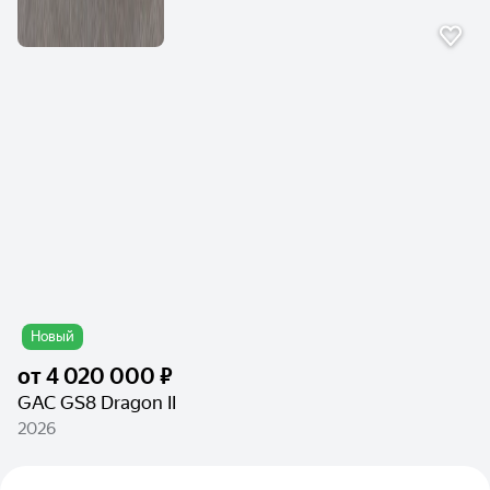
Новый
от
4 020 000 ₽
GAC GS8 Dragon II
2026