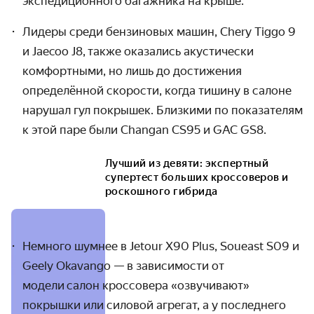
экспедиционного багажника на крыше.
Лидеры среди бензиновых машин, Chery Tiggo 9
и
J
aecoo J8,
также оказались
акустически
комфортными, но лишь до достижения
определённой скорости, когда тишину в салоне
нарушал гул покрышек. Близкими по показателям
к этой паре были Changan CS95 и GAC GS8.
Лучший из девяти: экспертный
супертест больших кроссоверов и
роскошного гибрида
Немного шумнее в Jetour X90 Plus,
Soueast S09 и
Geely Okavango
— в зависимости о
т
модели
салон кроссовера «озвучивают»
покрышки
или силовой агрегат
, а у последнего