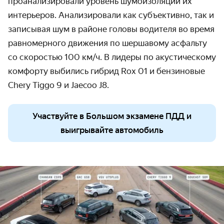
проанализировали уровень шумоизоляции их
интерьеров. Анализировали как субъективно, так и
записывая шум в районе головы водителя во время
равномерного движения по шершавому асфальту
со скоростью 100 км/ч. В лидеры по акустическому
комфорту выбились гибрид Rox 01 и бензиновые
Chery Tiggo 9 и Jaecoo
J8.
Участвуйте в Большом экзамене ПДД и
выигрывайте автомобиль