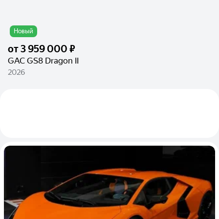
Новый
от
3 959 000 ₽
GAC GS8 Dragon II
2026