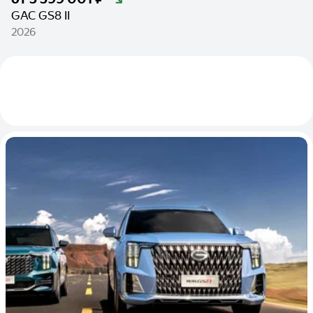
GAC GS8 II
2026