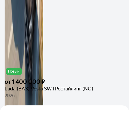
Новый
от
1 400 000 ₽
Lada (ВАЗ) Vesta SW I Рестайлинг (NG)
2026