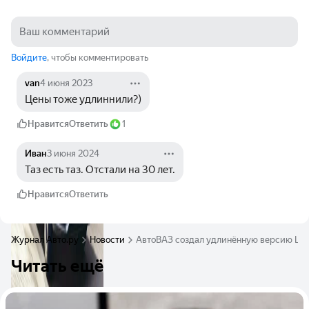
Войдите
, чтобы комментировать
van
4 июня 2023
Цены тоже удлиннили?)
Нравится
Ответить
1
Иван
3 июня 2024
Таз есть таз. Отстали на 30 лет.
Нравится
Ответить
Журнал Авто.ру
Новости
АвтоВАЗ создал удлинённую версию Lad
Читать ещё