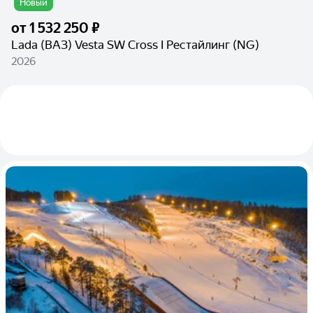
Новый
от
1 532 250 ₽
Lada (ВАЗ) Vesta SW Cross I Рестайлинг (NG)
2026