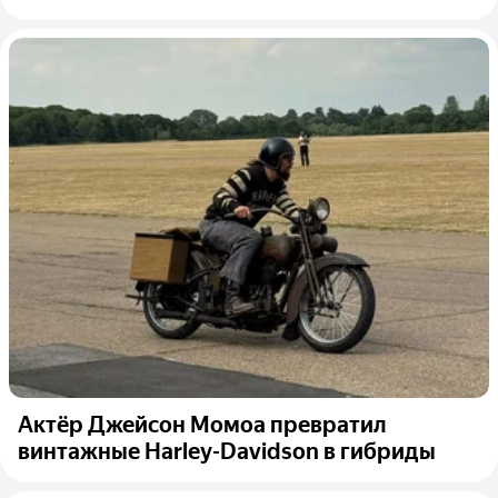
Актёр Джейсон Момоа превратил
винтажные Harley-Davidson в гибриды