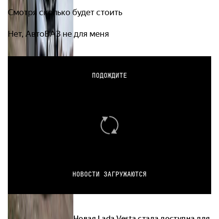
Смотря сколько будет стоить
Нет, АвтоВАЗ не для меня
ПОДОЖДИТЕ
НОВОСТИ ЗАГРУЖАЮТСЯ
Новая Lada Vesta стала доступна для