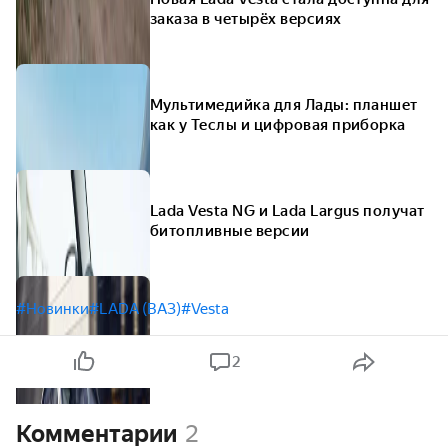
заказа в четырёх версиях
Мультимедийка для Лады: планшет
как у Теслы и цифровая приборка
Lada Vesta NG и Lada Largus получат
битопливные версии
#Новинки
#LADA (ВАЗ)
#Vesta
2
Комментарии
2