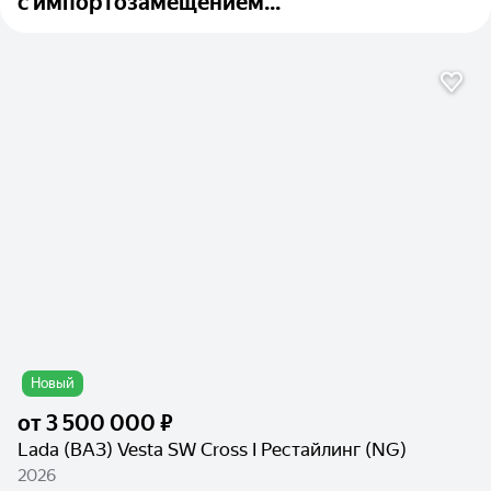
с импортозамещением...
Новый
от
3 500 000 ₽
Lada (ВАЗ) Vesta SW Cross I Рестайлинг (NG)
2026