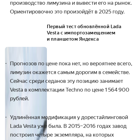
производство лимузина и вывести его на рынок.
Ориентировочно это произойдёт в 2025 году.
Первый тест обновлённой Lada
Vesta с импортозамещением
и планшетом Яндекса
Прогнозов по цене пока нет, но вероятнее всего,
лимузин окажется самым дорогим в семействе.
Сейчас среди седанов эту позицию занимает
Vesta в комплектации Techno по цене
1 564 900
рублей.
Удлинённая модификация у
дорестайлинговой
Lada Ve
s
ta уже была. В 2015–2016 годах завод
построил четыре экземпляра, на которых